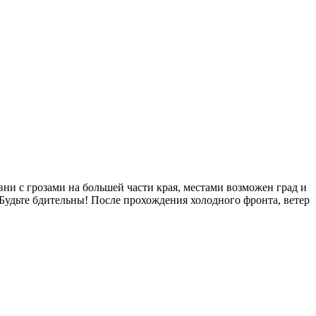
ни с грозами на большей части края, местами возможен град и
Будьте бдительны! После прохождения холодного фронта, ветер