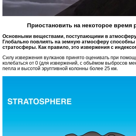
Приостановить на некоторое время 
Основными веществами, поступающими в атмосферу во
Глобально повлиять на земную атмосферу способны т
стратосферы. Как правило, это извержения с индексом 
Силу извержения вулканов принято оценивать при помощи с
колебаться от 0 (для извержений, с объёмом выбросов ме
пепла и высотой эруптивной колонны более 25 км.