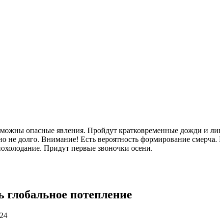
озможны опасные явления. Пройдут кратковременные дожди и лив
о не долго. Внимание! Есть вероятность формирование смерча. 
 похолодание. Придут первые звоночки осени.
ь глобальное потепление
024