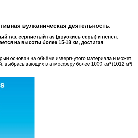
тивная вулканическая деятельность.
 газ, сернистый газ (двуокись серы) и пепел.
тся на высоты более 15-18 км, достигая
торый основан на объёме извергнутого материала и может
ий, выбрасывающих в атмосферу более 1000 км³ (1012 м³)