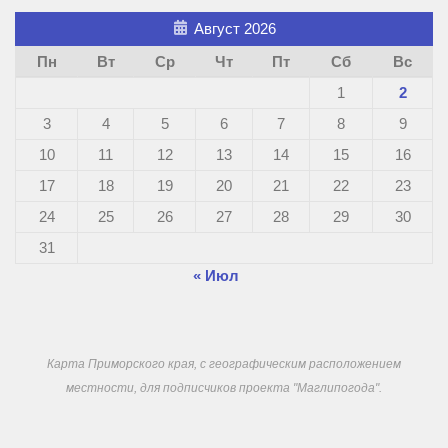
Август 2026
Пн
Вт
Ср
Чт
Пт
Сб
Вс
1
2
3
4
5
6
7
8
9
10
11
12
13
14
15
16
17
18
19
20
21
22
23
24
25
26
27
28
29
30
31
« Июл
Карта Приморского края, с географическим расположением
местности, для подписчиков проекта "Маглипогода".