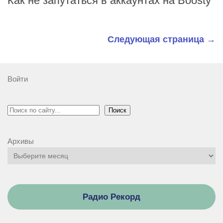
Как не запутаться в аккаунтах на Boosty
Следующая страница →
Войти
Поиск
Поиск
Архивы
Радио Рекорд