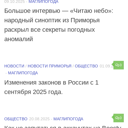
09.10.2025
-
МАГЛИПОГОДА
Большое интервью — «Читаю небо»:
народный синоптик из Приморья
раскрыл все секреты погодных
аномалий
0
НОВОСТИ
/
НОВОСТИ ПРИМОРЬЯ
/
ОБЩЕСТВО
01.09.2025
-
МАГЛИПОГОДА
Изменения законов в России с 1
сентября 2025 года.
0
ОБЩЕСТВО
20.08.2025
-
МАГЛИПОГОДА