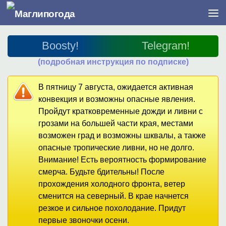
Перейти к содержимому
Boosty!
Telegram!
(подробная инструкция по подписке)
В пятницу 7 августа, ожидается активная
конвекция и возможны опасные явления.
Пройдут кратковременные дожди и ливни с
грозами на большей части края, местами
возможен град и возможны шквалы, а также
опасные тропические ливни, но не долго.
Внимание! Есть вероятность формирование
смерча. Будьте бдительны! После
прохождения холодного фронта, ветер
сменится на северный. В крае начнется
резкое и сильное похолодание. Придут
первые звоночки осени.