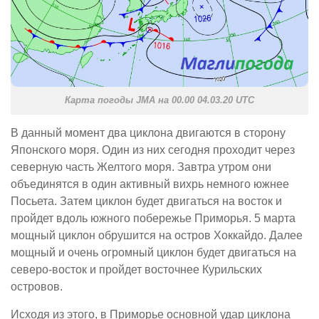
Карта погоды JMA на 00.00 04.03.20 UTC
В данный момент два циклона двигаются в сторону
Японского моря. Один из них сегодня проходит через
северную часть Желтого моря. Завтра утром они
объединятся в один активный вихрь немного южнее
Посьета. Затем циклон будет двигаться на восток и
пройдет вдоль южного побережье Приморья. 5 марта
мощный циклон обрушится на остров Хоккайдо. Далее
мощный и очень огромный циклон будет двигаться на
северо-восток и пройдет восточнее Курильских
островов.
Исходя из этого, в Приморье основной удар циклона