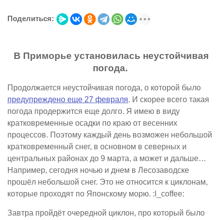
Поделиться:
В Приморье установилась неустойчивая
погода.
Продолжается неустойчивая погода, о которой было
предупреждено еще 27 февраля
. И скорее всего такая
погода продержится еще долго. Я имею в виду
кратковременные осадки по краю от весенних
процессов. Поэтому каждый день возможен небольшой
кратковременный снег, в основном в северных и
центральных районах до 9 марта, а может и дальше…
Например, сегодня ночью и днем в Лесозаводске
прошёл небольшой снег. Это не относится к циклонам,
которые проходят по Японскому морю. :l_coffee:
Завтра пройдёт очередной циклон, про который было