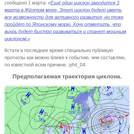
сообщено 1 марта: «
Ещё один циклон зародится 3
марта в Жёлтом море. Этот циклон будет иметь
все возможности для активного развития, но тоже
пройдёт по Японскому морю. Хочу отметить, что
вихрь будет быстро развиваться и станет мощным
циклоном.»
Кстати в последнее время специально публикую
прогнозы как можно ближе к событию, чем составляю,
по известной всем причине. :phil_04:
Предполагаемая траектория циклона.