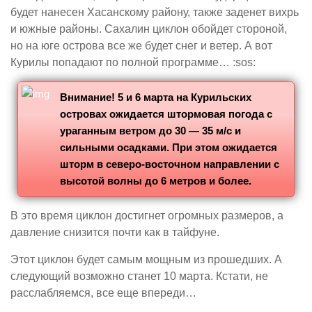
будет нанесен Хасанскому району, также заденет вихрь
и южные районы. Сахалин циклон обойдет стороной,
но на юге острова все же будет снег и ветер. А вот
Курилы попадают по полной программе… :sos:
Внимание! 5 и 6 марта на Курильских
островах ожидается штормовая погода с
ураганным ветром до 30 — 35 м/с и
сильными осадками. При этом ожидается
шторм в северо-восточном направлении с
высотой волны до 6 метров и более.
В это время циклон достигнет огромных размеров, а
давление снизится почти как в тайфуне.
Этот циклон будет самым мощным из прошедших. А
следующий возможно станет 10 марта. Кстати, не
расслабляемся, все еще впереди…