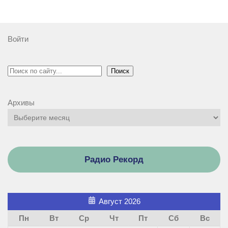
Войти
Поиск
Поиск
Архивы
Радио Рекорд
Август 2026
Пн
Вт
Ср
Чт
Пт
Сб
Вс