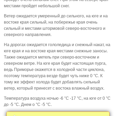
местами пройдет небольшой снег.
Ветер ожидается умеренный до сильного, на юге и на
востоке края сильный, на побережье края очень
сильный и местами штормовой северо-восточного и
северного направления.
На дорогах ожидается гололедица и снежный накат, на
юге края и на востоке края местами снежные заносы.
Также ожидается метель при северо-восточном и
северном ветре. На юге края будет настоящая пурга,
ведь Приморье окажется в холодной части циклона,
поэтому температура везде будет чуть ниже 0 °С. К
тому же эффект холода будет добавлять сильный
ветер, который принесет с востока влажный воздух.
Температура воздуха ночью -6 °С -17 °С, на юге от 0 °С
до -5 °С. Днем о °С -5 °С.