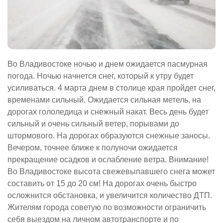
Во Владивостоке
ночью и днем ожидается пасмурная
погода. Ночью начнется снег, который к утру будет
усиливаться. 4 марта днем в столице края пройдет снег,
временами сильный. Ожидается сильная метель, на
дорогах гололедица и снежный накат. Весь день будет
сильный и очень сильный ветер, порывами до
штормового. На дорогах образуются снежные заносы.
Вечером, точнее ближе к полуночи ожидается
прекращение осадков и ослабление ветра. Внимание!
Во Владивостоке высота свежевыпавшего снега может
составить от 15 до 20 см! На дорогах очень быстро
осложнится обстановка, и увеличится количество ДТП.
Жителям города советую по возможности ограничить
себя выездом на личном автотранспорте и по