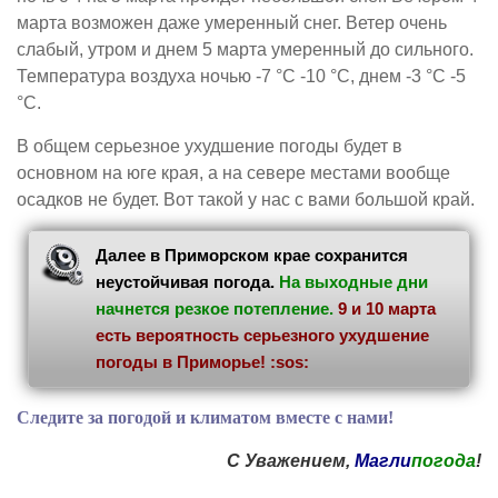
марта возможен даже умеренный снег. Ветер очень
слабый, утром и днем 5 марта умеренный до сильного.
Температура воздуха ночью -7 °С -10 °С, днем -3 °С -5
°С.
В общем серьезное ухудшение погоды будет в
основном на юге края, а на севере местами вообще
осадков не будет. Вот такой у нас с вами большой край.
Далее в Приморском крае сохранится
неустойчивая погода.
На выходные дни
начнется резкое потепление.
9 и 10 марта
есть вероятность серьезного ухудшение
погоды в Приморье! :sos:
Следите за погодой и климатом вместе с нами!
С Уважением,
Магли
погода
!