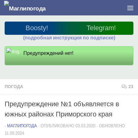
Перейти к содержимому
Boosty!
Telegram!
(подробная инструкция по подписке)
Предупреждений нет!
ПОГОДА
23
Предупреждение №1 объявляется в
южных районах Приморского края
-
МАГЛИПОГОДА
· ОПУБЛИКОВАНО
03.03.2020
· ОБНОВЛЕНО
11.09.2024