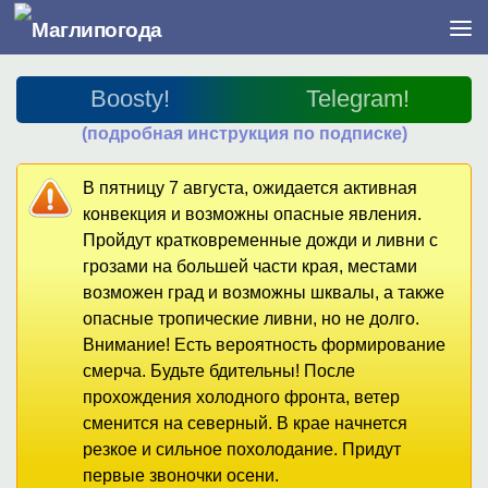
Перейти к содержимому
Boosty!
Telegram!
(подробная инструкция по подписке)
В пятницу 7 августа, ожидается активная
конвекция и возможны опасные явления.
Пройдут кратковременные дожди и ливни с
грозами на большей части края, местами
возможен град и возможны шквалы, а также
опасные тропические ливни, но не долго.
Внимание! Есть вероятность формирование
смерча. Будьте бдительны! После
прохождения холодного фронта, ветер
сменится на северный. В крае начнется
резкое и сильное похолодание. Придут
первые звоночки осени.