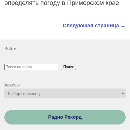
определять погоду в Приморском крае
Следующая страница →
Войти
Поиск
Поиск
Архивы
Радио Рекорд