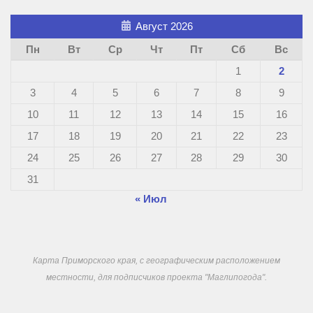
Август 2026
Пн
Вт
Ср
Чт
Пт
Сб
Вс
1
2
3
4
5
6
7
8
9
10
11
12
13
14
15
16
17
18
19
20
21
22
23
24
25
26
27
28
29
30
31
« Июл
Карта Приморского края, с географическим расположением
местности, для подписчиков проекта "Маглипогода".