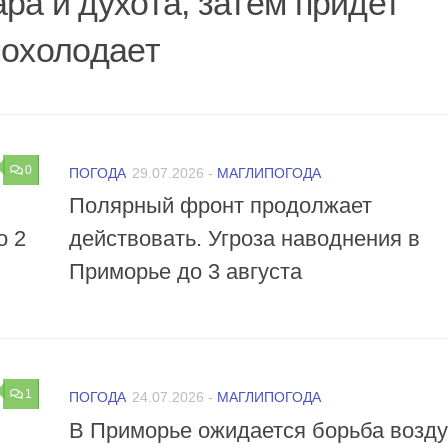
ра и духота, затем придет
похолодает
0
ПОГОДА
29.07.2026
-
МАГЛИПОГОДА
Полярный фронт продолжает
о 2
действовать. Угроза наводнения в
Приморье до 3 августа
1
ПОГОДА
24.07.2026
-
МАГЛИПОГОДА
В Приморье ожидается борьба возд