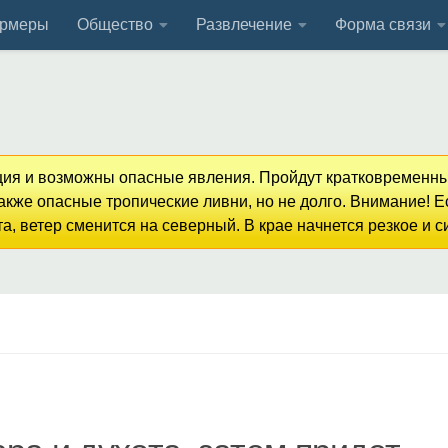
рмеры
Общество
Развлечение
Форма связи
кция и возможны опасные явления. Пройдут кратковременны
кже опасные тропические ливни, но не долго. Внимание! 
, ветер сменится на северный. В крае начнется резкое и 