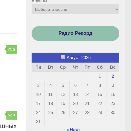
Архивы
Радио Рекорд
0
Август 2026
Пн
Вт
Ср
Чт
Пт
Сб
Вс
1
2
3
4
5
6
7
8
9
10
11
12
13
14
15
16
17
18
19
20
21
22
23
24
25
26
27
28
29
30
0
31
ушных
« Июл