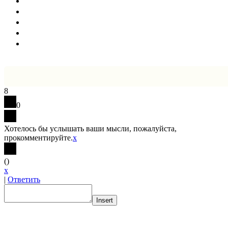
8
0
Хотелось бы услышать ваши мысли, пожалуйста,
прокомментируйте.
x
(
)
x
|
Ответить
Insert