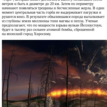
метров и быть в диаметре до 20 км. Затем по периметру
начинают появляться трещины и бесчисленные жерла. В один
момент центральная часть горба не выдерживает нагрузки и
рушится вниз. В результате обвалившаяся порода выталкивает
из глубины земли миллионы тонн магмы и пепла. Ученые
предполагают, что по мощности взрыва вулкан Йеллоустоун,
будет в тысячу раз сильнее атомной бомбы, сброшенной
на японский город Хиросиму.