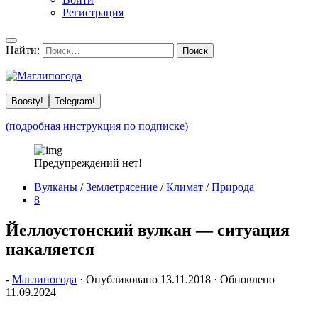
Регистрация
Найти:
Boosty!
Telegram!
(подробная инструкция по подписке)
Предупреждений нет!
Вулканы
/
Землетрясение
/
Климат
/
Природа
8
Йеллоустонский вулкан — ситуация
накаляется
-
Маглипогода
· Опубликовано
13.11.2018
· Обновлено
11.09.2024