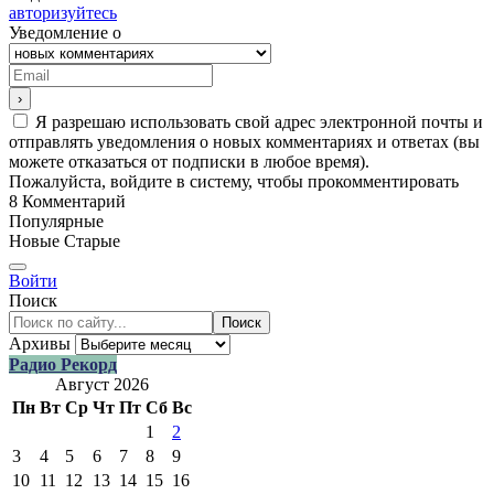
авторизуйтесь
Уведомление о
Я разрешаю использовать свой адрес электронной почты и
отправлять уведомления о новых комментариях и ответах (вы
можете отказаться от подписки в любое время).
Пожалуйста, войдите в систему, чтобы прокомментировать
8
Комментарий
Популярные
Новые
Старые
Войти
Поиск
Поиск
Архивы
Радио Рекорд
Август 2026
Пн
Вт
Ср
Чт
Пт
Сб
Вс
1
2
3
4
5
6
7
8
9
10
11
12
13
14
15
16