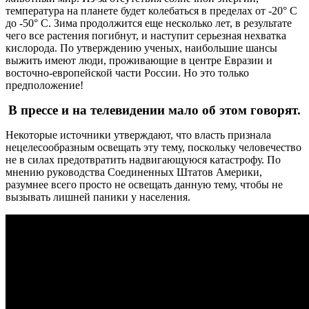
температура на планете будет колебаться в пределах от -20° С
до -50° С. Зима продолжится еще несколько лет, в результате
чего все растения погибнут, и наступит серьезная нехватка
кислорода. По утверждению ученых, наибольшие шансы
выжить имеют люди, проживающие в центре Евразии и
восточно-европейской части России. Но это только
предположение!
В прессе и на телевидении мало об этом говорят.
Некоторые источники утверждают, что власть признала
нецелесообразным освещать эту тему, поскольку человечество
не в силах предотвратить надвигающуюся катастрофу. По
мнению руководства Соединенных Штатов Америки,
разумнее всего просто не освещать данную тему, чтобы не
вызывать лишней паники у населения.