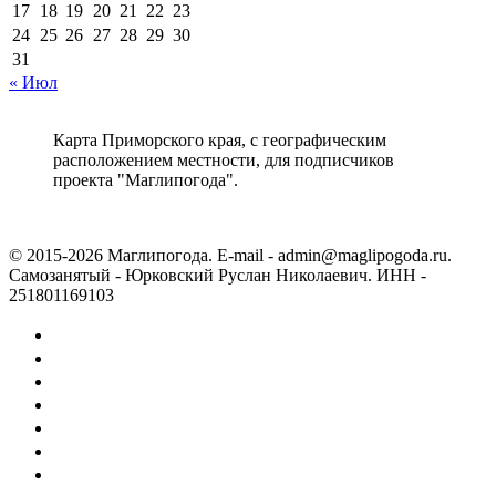
17
18
19
20
21
22
23
24
25
26
27
28
29
30
31
« Июл
Карта Приморского края, с географическим
расположением местности, для подписчиков
проекта "Маглипогода".
© 2015-2026 Маглипогода. E-mail - admin@maglipogoda.ru.
Самозанятый - Юрковский Руслан Николаевич. ИНН -
251801169103