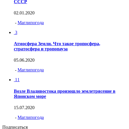
СССР
02.01.2020
-
Маглипогода
3
Атмосфера Земли. Что такое тропосфера,
стратосфера и тропопауза
05.06.2020
-
Маглипогода
11
Возле Владивостока произошло землетрясение в
Японском море
15.07.2020
-
Маглипогода
Подписаться