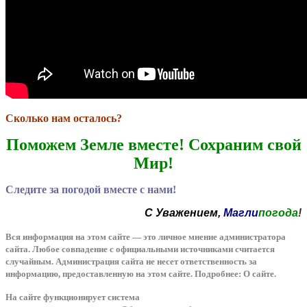
Сколько нам осталось?
Поможем Земле вместе! Сохраним свой
Мир!
Следите за погодой вместе с нами!
С Уважением,
Магли
погода
!
Вся информация на этом сайте — это личное мнение администратора
сайта. Любое совпадение с официальными источниками считается
случайным. Администрация сайта не несет ответственность за
информацию, предоставленную на этом сайте. Подробнее: О сайте.
На сайте функционирует система