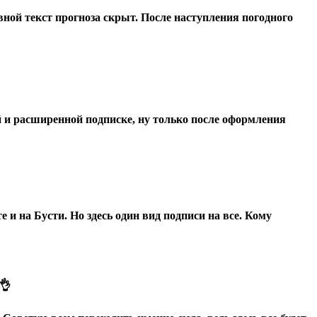
овной текст прогноза скрыт. После наступления погодного
 и расширенной подписке, ну только после оформления
е и на Бусти. Но здесь один вид подписи на все. Кому
👌