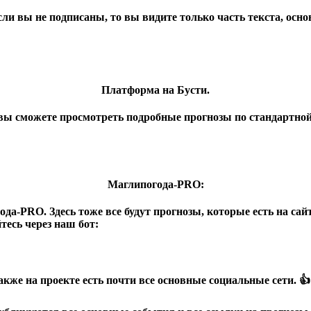
сли вы не подписаны, то вы видите только часть текста, осн
Платформа на Бусти.
 вы сможете просмотреть подробные прогнозы по стандартной
Маглипогода-PRO:
да-PRO. Здесь тоже все будут прогнозы, которые есть на сайт
тесь через наш бот:
акже на проекте есть почти все основные социальные сети. 👍