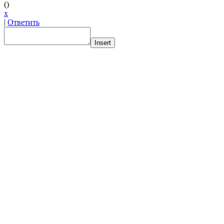
(
)
x
|
Ответить
Insert