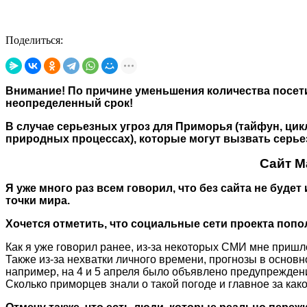
Поделиться:
Внимание! По причине уменьшения количества посет
неопределенный срок!
В случае серьезных угроз для Приморья (тайфун, цик
природных процессах), которые могут вызвать серьез
Сайт М
Я уже много раз всем говорил, что без сайта не буд
точки мира.
Хочется отметить, что социальные сети проекта поп
Как я уже говорил ранее, из-за некоторых СМИ мне приш
Также из-за нехватки личного времени, прогнозы в основ
например, на 4 и 5 апреля было объявлено предупрежде
Сколько приморцев знали о такой погоде и главное за как