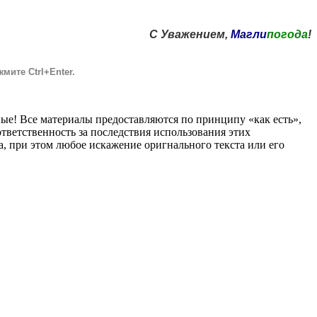
С Уважением,
Магли
погода
!
мите Ctrl+Enter
.
ные! Все материалы предоставляются по принципу «как есть»,
тветственность за последствия использования этих
, при этом любое искажение оригнального текста или его