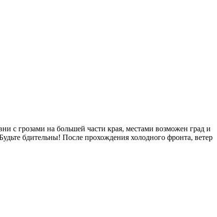
ни с грозами на большей части края, местами возможен град и
Будьте бдительны! После прохождения холодного фронта, ветер