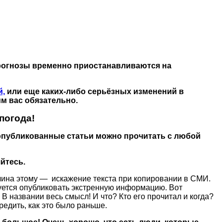
прогнозы временно приостанавливаются на
й,
или еще каких-либо серьёзных изменений в
м вас обязательно.
погода!
и опубликованные статьи можно прочитать с любой
яйтесь.
ичина этому — искажение текста при копировании в СМИ.
буется опубликовать экстренную информацию. Вот
В названии весь смысл! И что? Кто его прочитал и когда?
едить, как это было раньше.