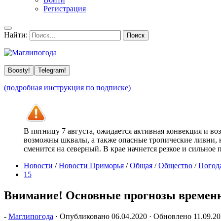
Регистрация
Найти:
Boosty!
Telegram!
(подробная инструкция по подписке)
В пятницу 7 августа, ожидается активная конвекция и в
возможны шквалы, а также опасные тропические ливни, н
сменится на северный. В крае начнется резкое и сильное
Новости
/
Новости Приморья
/
Общая
/
Общество
/
Погод
15
Внимание! Основные прогнозы времен
-
Маглипогода
· Опубликовано
06.04.2020
· Обновлено
11.09.2