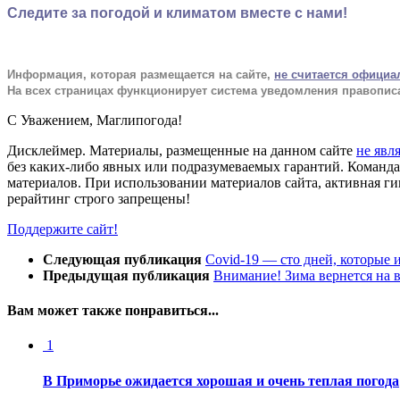
Следите за погодой и климатом вместе с нами!
Информация, которая размещается на сайте,
не считается официа
На всех страницах функционирует система уведомления п
равопис
С Уважением,
Магли
погода
!
Дисклеймер.
Материалы, размещенные на данном сайте
не явл
без каких-либо явных или подразумеваемых гарантий. Команда 
материалов. При использовании материалов сайта, активная ги
рерайтинг строго запрещены!
Поддержите сайт!
Следующая публикация
Covid-19 — сто дней, которые 
Предыдущая публикация
Внимание! Зима вернется на 
Вам может также понравиться...
1
В Приморье ожидается хорошая и очень теплая погода