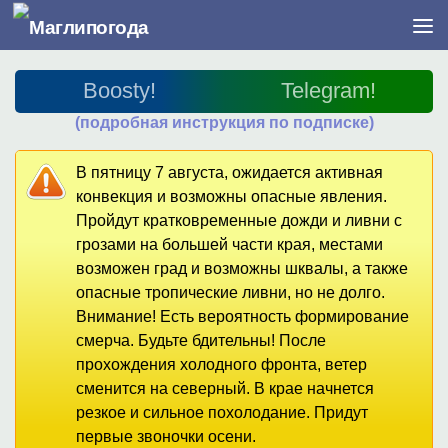
Перейти к содержимому
Boosty!
Telegram!
(подробная инструкция по подписке)
В пятницу 7 августа, ожидается активная
конвекция и возможны опасные явления.
Пройдут кратковременные дожди и ливни с
грозами на большей части края, местами
возможен град и возможны шквалы, а также
опасные тропические ливни, но не долго.
Внимание! Есть вероятность формирование
смерча. Будьте бдительны! После
прохождения холодного фронта, ветер
сменится на северный. В крае начнется
резкое и сильное похолодание. Придут
первые звоночки осени.