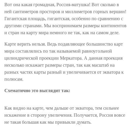
Вот она какая громадная, Россия-матушка! Вот сколько в
ней сантиметров просторов и миллиметров горных вершин!
Гигантская площадь, гигантская, особенно по сравнению с
другими странами. Мы воспринимаем размеры континентов
и стран на карту мира немного не так, как на самом деле.
Карте верить нельзя. Ведь подавляющее большинство карт
мира составлялись по так называемой равноугольной
цилиндрической проекции Меркатора. А данная проекция
несколько искажает размеры стран, так как масштаб на
разных частях карты разный и увеличивается от экватора к
полюсам.
Схематично это выглядит так:
Как видно на карте, чем дальше от экватора, тем сильнее
искажение в сторону увеличения. Получается, Россия вовсе
не такая большая как мы привыкли думать.