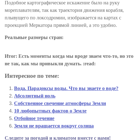
Подобное картографическое искажение было на руку
мореплавателям, так как траектория движения корабля,
плывущего по локсодромии, изображается на картах с
проекцией Меркатора прямой линией, а это удобно.
Реальные размеры стран:
Итог: Есть моменты когда мы вроде знаем что-то, н
о это
не так, как мы привыкли думать. :read:
Интересное по теме:
Вода. Парадоксы воды. Что вы знаете о воде?
Абсолютный ноль
Собственное свечение атмосферы Земли
10 любопытных фактов о Земле
Отбойное течение
Земля не вращается вокруг солнца
Следите за погодой и климатом вместе с нами!