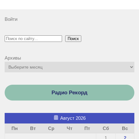
Войти
Поиск
Поиск
Архивы
Радио Рекорд
Август 2026
Пн
Вт
Ср
Чт
Пт
Сб
Вс
1
2