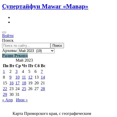
Супертайфун Mawar «Мавар»
Войти
Поиск
Поиск
Архивы
Радио Рекорд
Май 2023
Пн
Вт
Ср
Чт
Пт
Сб
Вс
1
2
3
4
5
6
7
8
9
10
11
12
13
14
15
16
17
18
19
20
21
22
23
24
25
26
27
28
29
30
31
« Апр
Июн »
Карта Приморского края, с географическим