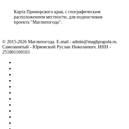
Карта Приморского края, с географическим
расположением местности, для подписчиков
проекта "Маглипогода".
© 2015-2026 Маглипогода. E-mail - admin@maglipogoda.ru.
Самозанятый - Юрковский Руслан Николаевич. ИНН -
251801169103