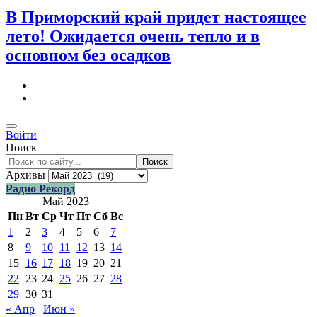
В Приморский край придет настоящее
лето! Ожидается очень тепло и в
основном без осадков
Войти
Поиск
Поиск
Архивы
Радио Рекорд
Май 2023
Пн
Вт
Ср
Чт
Пт
Сб
Вс
1
2
3
4
5
6
7
8
9
10
11
12
13
14
15
16
17
18
19
20
21
22
23
24
25
26
27
28
29
30
31
« Апр
Июн »