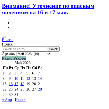
Внимание! Уточнение по опасным
явлениям на 16 и 17 мая.
Войти
Поиск
Поиск
Архивы
Радио Рекорд
Май 2023
Пн
Вт
Ср
Чт
Пт
Сб
Вс
1
2
3
4
5
6
7
8
9
10
11
12
13
14
15
16
17
18
19
20
21
22
23
24
25
26
27
28
29
30
31
« Апр
Июн »