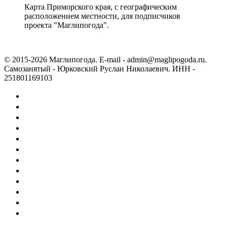
Карта Приморского края, с географическим
расположением местности, для подписчиков
проекта "Маглипогода".
© 2015-2026 Маглипогода. E-mail - admin@maglipogoda.ru.
Самозанятый - Юрковский Руслан Николаевич. ИНН -
251801169103