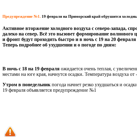
Предупреждение №1.
19 февраля на Приморский край обрушится холодный
Активное вторжение холодного воздуха с северо-запада, сп
далеко на север. Всё это вызовет формирование волнового
и фронт будут проходить быстро и в ночь с 19 на 20 феврал
Теперь подробнее об ухудшении и о погоде по дням:
В ночь с 18 на 19 февраля
ожидается очень теплая, с увеличен
местами на юге края, начнутся осадки. Температура воздуха от 
Утром в понедельник
погода начнет резко ухудшаться и осадки
19 февраля объявляется предупреждение №1