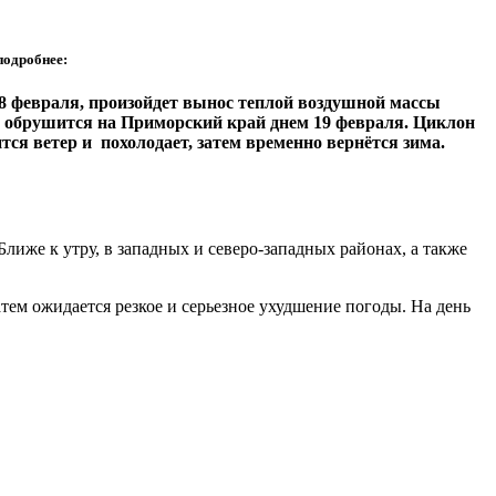
подробнее:
18 февраля, произойдет вынос теплой воздушной массы
м обрушится на Приморский край днем 19 февраля. Циклон
тся ветер и похолодает, затем временно вернётся зима.
лиже к утру, в западных и северо-западных районах, а также
атем ожидается резкое и серьезное ухудшение погоды. На день