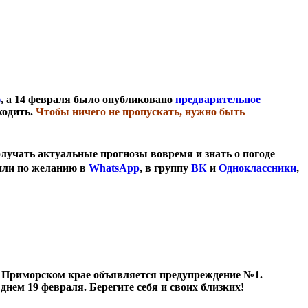
ю
, а 14 февраля было опубликовано
предварительное
ходить.
Чтобы ничего не пропускать, нужно быть
олучать актуальные прогнозы вовремя и знать о погоде
 или по желанию в
WhatsApp
, в группу
ВК
и
Одноклассники
,
в Приморском крае объявляется предупреждение №1.
нем 19 февраля. Берегите себя и своих близких!