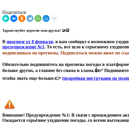
Поделиться:
Здравствуйте дорогие мои друзья! 🤝😉
В
прогнозе от 8 февраля,
я вам сообщил о возможном ухудше
предупреждение №1
. То есть, все шло к серьезному ухудше
подписанным на прогнозы. Подписаться можно ниже по ссы
Обязательно подпишитесь на прогнозы погоды в платформ
больше других, а главное без спама и хлама.👍✅ Подпишите
чтобы знать еще больше.👉
(подробная инструкция по подп
Внимание! Предупреждение №1: В связи с прохождением акт
Ожидается серьёзное ухудшение погоды, со всеми вытекающ