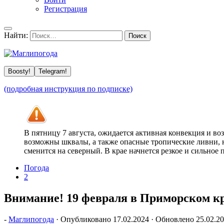
Регистрация
Найти:
Boosty!
Telegram!
(подробная инструкция по подписке)
В пятницу 7 августа, ожидается активная конвекция и в
возможны шквалы, а также опасные тропические ливни, н
сменится на северный. В крае начнется резкое и сильное
Погода
2
Внимание! 19 февраля в Приморском к
-
Маглипогода
· Опубликовано
17.02.2024
· Обновлено
25.02.2