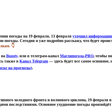
нии погоды на 19 февраля, 13 февраля
уточнил информаци
нию погоды. Сегодня я уже подробно расскажу, что будет проис
лкам. 👇
е на
Boosty,
или в телеграм-канал
Маглипогода-PRO
, чтобы п
сь также в
Канал Telegram
— здесь будет все самое основное,
иске на прогнозы)
.
ивного холодного фронта и волнового циклона, 19 февраля 
ими последствиями. Основное ухудшение погоды произойдёт д