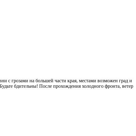
ни с грозами на большей части края, местами возможен град и
Будьте бдительны! После прохождения холодного фронта, ветер