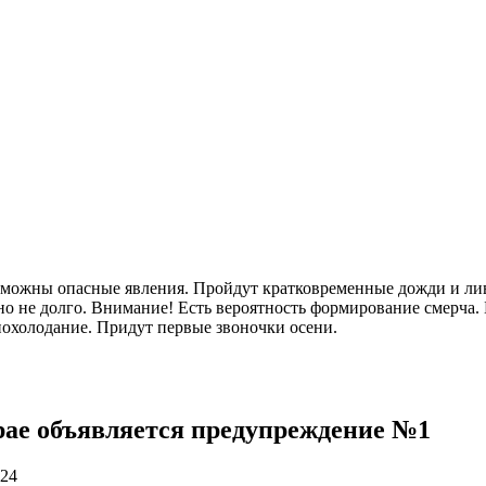
озможны опасные явления. Пройдут кратковременные дожди и лив
о не долго. Внимание! Есть вероятность формирование смерча. 
 похолодание. Придут первые звоночки осени.
рае объявляется предупреждение №1
024