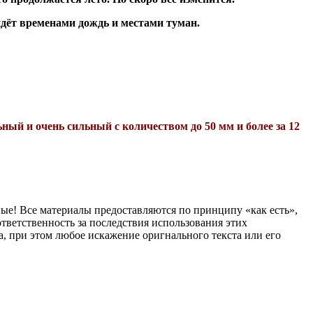
ойдёт временами дождь и местами туман.
льный и очень сильный с
количеством
до 50 мм и более за 12
ные! Все материалы предоставляются по принципу «как есть»,
тветственность за последствия использования этих
, при этом любое искажение оригнального текста или его