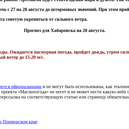
очь с 27 на 28 августа до штормовых значений. При этом пр
а советую укрепиться от сильного ветра.
Прогноз для Хабаровска на 28 августа.
годы. Ожидается пасмурная погода, пройдет дождь, утром си
ный
ветер до 15-20 м/с.
яются официальными
и не могут быть использованы, как эталон
проекта «Маглипогода» не несет и не может нести какую-либо о
перссылка на соответствующую статью или страницу обязательна
в Приморском крае