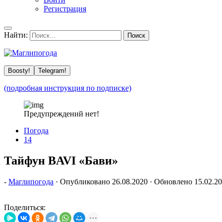
Регистрация
Найти:
Boosty!
Telegram!
(подробная инструкция по подписке)
Предупреждений нет!
Погода
14
Тайфун BAVI «Бави»
-
Маглипогода
· Опубликовано
26.08.2020
· Обновлено
15.02.2
Поделиться: