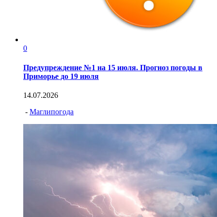
0
Предупреждение №1 на 15 июля. Прогноз погоды в
Приморье до 19 июля
14.07.2026
-
Маглипогода