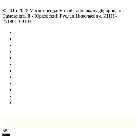
© 2015-2026 Маглипогода. E-mail - admin@maglipogoda.ru.
Самозанятый - Юрковский Руслан Николаевич. ИНН -
251801169103
58