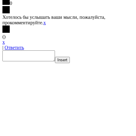
0
Хотелось бы услышать ваши мысли, пожалуйста,
прокомментируйте.
x
(
)
x
|
Ответить
Insert