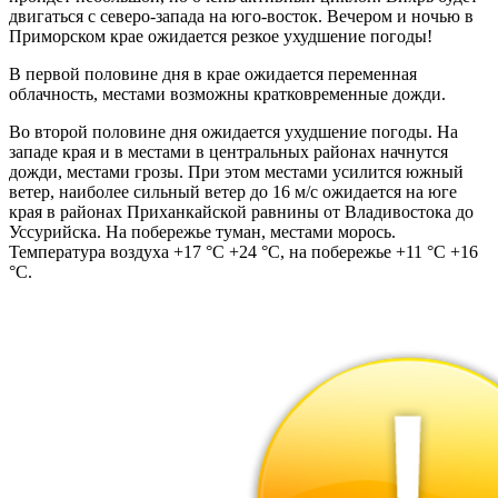
двигаться с северо-запада на юго-восток. Вечером и ночью в
Приморском крае ожидается резкое ухудшение погоды!
В первой половине дня в крае ожидается переменная
облачность, местами возможны кратковременные дожди.
Во второй половине дня ожидается ухудшение погоды. На
западе края и в местами в центральных районах начнутся
дожди, местами грозы. При этом местами усилится южный
ветер, наиболее сильный ветер до 16 м/с ожидается на юге
края в районах Приханкайской равнины от Владивостока до
Уссурийска. На побережье туман, местами морось.
Температура воздуха +17 °С +24 °С, на побережье +11 °С +16
°С.