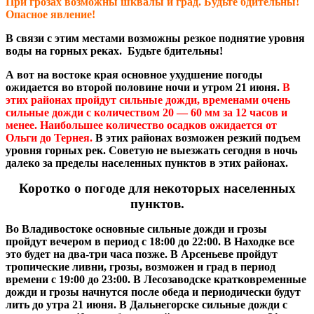
При грозах возможны шквалы и град. Будьте бдительны!
Опасное явление!
В связи с этим местами возможны резкое поднятие уровня
воды на горных реках. Будьте бдительны!
А вот на востоке края основное ухудшение погоды
ожидается во второй половине ночи и утром 21 июня.
В
этих районах пройдут сильные дожди, временами очень
сильные дожди с количеством 20 — 60 мм за 12 часов и
менее. Наибольшее количество осадков ожидается от
Ольги до Тернея.
В этих районах возможен резкий подъем
уровня горных рек. Советую не выезжать сегодня в ночь
далеко за пределы населенных пунктов в этих районах.
Коротко о погоде для некоторых населенных
пунктов.
Во Владивостоке основные сильные дожди и грозы
пройдут вечером в период с 18:00 до 22:00. В Находке все
это будет на два-три часа позже. В Арсеньеве пройдут
тропические ливни, грозы, возможен и град в период
времени с 19:00 до 23:00. В Лесозаводске кратковременные
дожди и грозы начнутся после обеда и периодически будут
лить до утра 21 июня. В Дальнегорске сильные дожди с