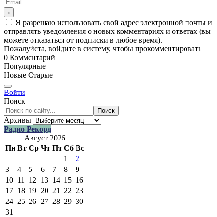
Я разрешаю использовать свой адрес электронной почты и
отправлять уведомления о новых комментариях и ответах (вы
можете отказаться от подписки в любое время).
Пожалуйста, войдите в систему, чтобы прокомментировать
0
Комментарий
Популярные
Новые
Старые
Войти
Поиск
Поиск
Архивы
Радио Рекорд
Август 2026
Пн
Вт
Ср
Чт
Пт
Сб
Вс
1
2
3
4
5
6
7
8
9
10
11
12
13
14
15
16
17
18
19
20
21
22
23
24
25
26
27
28
29
30
31