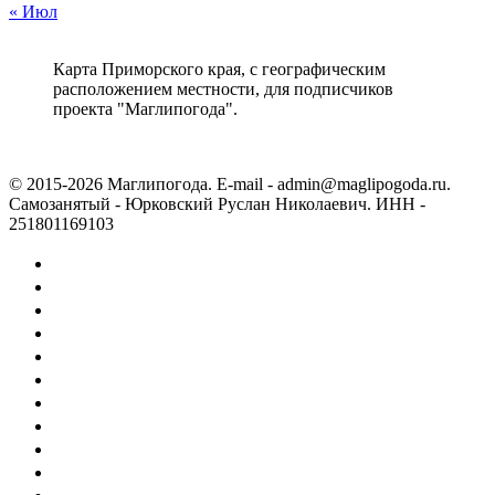
« Июл
Карта Приморского края, с географическим
расположением местности, для подписчиков
проекта "Маглипогода".
© 2015-2026 Маглипогода. E-mail - admin@maglipogoda.ru.
Самозанятый - Юрковский Руслан Николаевич. ИНН -
251801169103