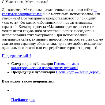
С Уважением,
Магли
погода
!
Дисклеймер.
Материалы, размещенные на данном сайте
не
являются официальными
и не могут быть использованы, как
эталонные! Все материалы предоставляются по принципу
«как есть», без каких-либо явных или подразумеваемых
гарантий. Команда проекта «Маглипогода» не несет и не
может нести какую-либо ответственность за последствия
использования этих материалов. При использовании
материалов сайта, активная гиперссылка на соответствующую
статью или страницу обязательна, при этом любое искажение
оригнального текста или его рерайтинг строго запрещены!
Поддержите сайт!
Следующая публикация
Готовы ли мы к
катастрофическим извержениям вулкана?
Предыдущая публикация
Весна идет — весне дорогу!
Вам может также понравиться...
Плейлист дня