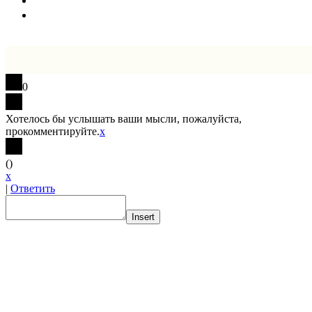
0
Хотелось бы услышать ваши мысли, пожалуйста,
прокомментируйте.
x
(
)
x
|
Ответить
Insert