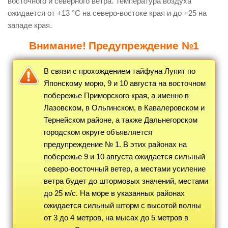
восточного и северного ветра. Температура воздуха
ожидается от +13 °С на северо-востоке края и до +25 на
западе края.
Внимание! Предупреждение №1
В связи с прохождением тайфуна Лупит по
Японскому морю, 9 и 10 августа на восточном
побережье Приморского края, а именно в
Лазовском, в Ольгинском, в Кавалеровском и
Тернейском районе, а также Дальнегорском
городском округе объявляется
предупреждение № 1. В этих районах на
побережье 9 и 10 августа ожидается сильный
северо-восточный ветер, а местами усиление
ветра будет до штормовых значений, местами
до 25 м/с. На море в указанных районах
ожидается сильный шторм с высотой волны
от 3 до 4 метров, на мысах до 5 метров в