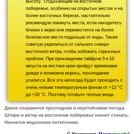
высоту. Отдыхающим на восточном
побережье, особенно на открытых местах и на
более восточных берегах, настоятельно
рекомендую покинуть места, если находитесь
близко к морю или переместится на более
безопасное место подальше от воды. Также
советую укрепиться от сильного северо-
восточного ветра, чтобы избежать серьезных
проблем. При прохождении тайфуна 9 и 10
августа на востоке края пройдут временами
дожди и возможна морось, похолодание
усилится. Вся эта непогода будет проходить с
очень низким температурным фоном от +12 °С
до +20 °С. Поэтому готовьте теплые вещи.
Далее сохранится прохладная и неустойчивая погода.
Шторм и ветер на восточном побережье начнет стихать.
Начнется медленное потепление.
С Уважением,
Магли
погода
!