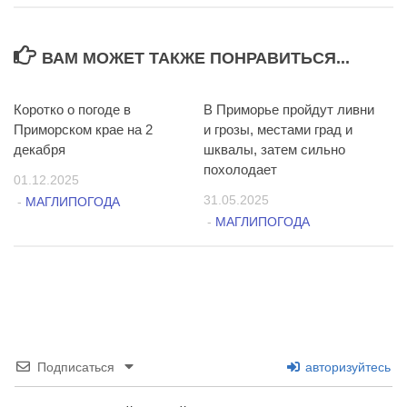
ВАМ МОЖЕТ ТАКЖЕ ПОНРАВИТЬСЯ...
Коротко о погоде в
0
В Приморье пройдут ливни
3
Приморском крае на 2
и грозы, местами град и
декабря
шквалы, затем сильно
похолодает
01.12.2025
31.05.2025
-
МАГЛИПОГОДА
-
МАГЛИПОГОДА
Подписаться
авторизуйтесь