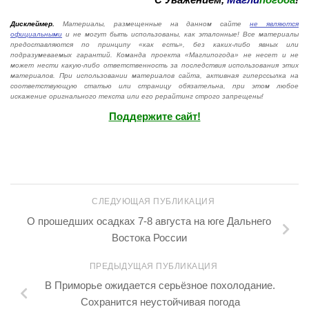
Дисклеймер.
Материалы, размещенные на данном сайте
не являются
официальными
и не могут быть использованы, как эталонные! Все материалы
предоставляются по принципу «как есть», без каких-либо явных или
подразумеваемых гарантий. Команда проекта «Маглипогода» не несет и не
может нести какую-либо ответственность за последствия использования этих
материалов. При использовании материалов сайта, активная гиперссылка на
соответствующую статью или страницу обязательна, при этом любое
искажение оригнального текста или его рерайтинг строго запрещены!
Поддержите сайт!
СЛЕДУЮЩАЯ ПУБЛИКАЦИЯ
О прошедших осадках 7-8 августа на юге Дальнего
Востока России
ПРЕДЫДУЩАЯ ПУБЛИКАЦИЯ
В Приморье ожидается серьёзное похолодание.
Сохранится неустойчивая погода