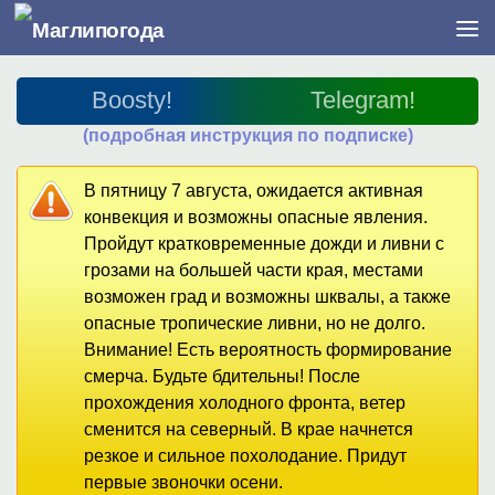
Перейти к содержимому
Boosty!
Telegram!
(подробная инструкция по подписке)
В пятницу 7 августа, ожидается активная
конвекция и возможны опасные явления.
Пройдут кратковременные дожди и ливни с
грозами на большей части края, местами
возможен град и возможны шквалы, а также
опасные тропические ливни, но не долго.
Внимание! Есть вероятность формирование
смерча. Будьте бдительны! После
прохождения холодного фронта, ветер
сменится на северный. В крае начнется
резкое и сильное похолодание. Придут
первые звоночки осени.