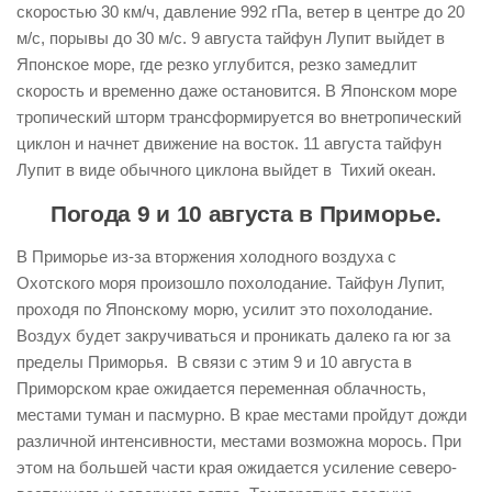
скоростью 30 км/ч, давление 992 гПа, ветер в центре до 20
м/с, порывы до 30 м/с. 9 августа тайфун Лупит выйдет в
Японское море, где резко углубится, резко замедлит
скорость и временно даже остановится. В Японском море
тропический шторм трансформируется во внетропический
циклон и начнет движение на восток. 11 августа тайфун
Лупит в виде обычного циклона выйдет в Тихий океан.
Погода 9 и 10 августа в Приморье.
В Приморье из-за вторжения холодного воздуха с
Охотского моря произошло похолодание. Тайфун Лупит,
проходя по Японскому морю, усилит это похолодание.
Воздух будет закручиваться и проникать далеко га юг за
пределы Приморья. В связи с этим 9 и 10 августа в
Приморском крае ожидается переменная облачность,
местами туман и пасмурно. В крае местами пройдут дожди
различной интенсивности, местами возможна морось. При
этом на большей части края ожидается усиление северо-