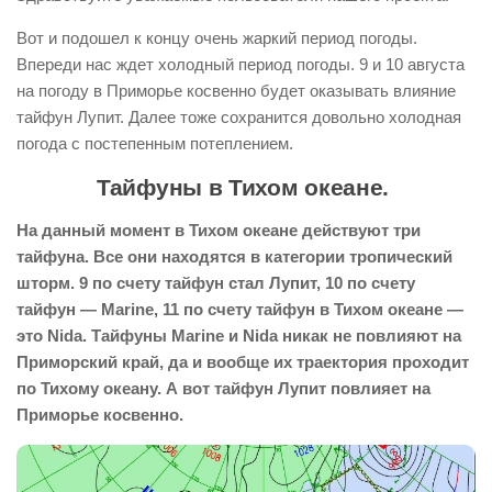
Вот и подошел к концу очень жаркий период погоды.
Впереди нас ждет холодный период погоды. 9 и 10 августа
на погоду в Приморье косвенно будет оказывать влияние
тайфун Лупит. Далее тоже сохранится довольно холодная
погода с постепенным потеплением.
Тайфуны в Тихом океане.
На данный момент в Тихом океане действуют три
тайфуна. Все они находятся в категории тропический
шторм. 9 по счету тайфун стал Лупит, 10 по счету
тайфун — Marine, 11 по счету тайфун в Тихом океане —
это Nida. Тайфуны Marine и Nida никак не повлияют на
Приморский край, да и вообще их траектория проходит
по Тихому океану. А вот тайфун Лупит повлияет на
Приморье косвенно.