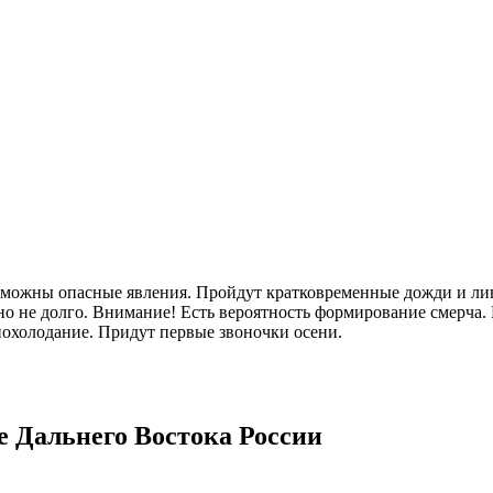
озможны опасные явления. Пройдут кратковременные дожди и лив
о не долго. Внимание! Есть вероятность формирование смерча. 
 похолодание. Придут первые звоночки осени.
е Дальнего Востока России