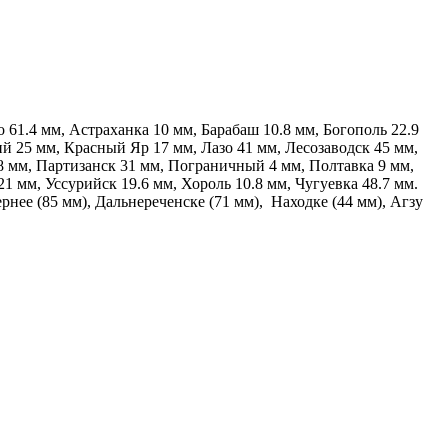
61.4 мм, Астраханка 10 мм, Барабаш 10.8 мм, Богополь 22.9
й 25 мм, Красный Яр 17 мм, Лазо 41 мм, Лесозаводск 45 мм,
8 мм, Партизанск 31 мм, Пограничный 4 мм, Полтавка 9 мм,
1 мм, Уссурийск 19.6 мм, Хороль 10.8 мм, Чугуевка 48.7 мм.
рнее (85 мм), Дальнереченске (71 мм), Находке (44 мм), Агзу