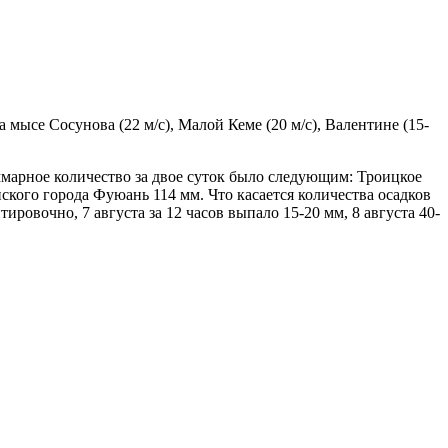
мысе Сосунова (22 м/с), Малой Кеме (20 м/с), Валентине (15-
ммарное количество за двое суток было следующим: Троицкое
ского города Фуюань 114 мм. Что касается количества осадков
ировочно, 7 августа за 12 часов выпало 15-20 мм, 8 августа 40-