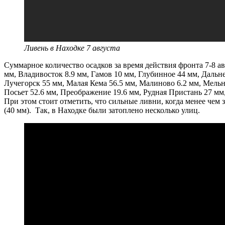
Ливень в Находке 7 августа
Суммарное количество осадков за время действия фронта 7-8 а
мм, Владивосток 8.9 мм, Гамов 10 мм, Глубинное 44 мм, Дальн
Лучегорск 55 мм, Малая Кема 56.5 мм, Малиново 6.2 мм, Мельн
Посьет 52.6 мм, Преображение 19.6 мм, Рудная Пристань 27 мм,
При этом стоит отметить, что сильные ливни, когда менее чем з
(40 мм). Так, в Находке были затоплено несколько улиц.