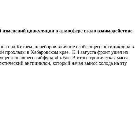
 изменений циркуляции в атмосфере стало взаимодействие
она над Китаем, переборов влияние слабеющего антициклона в
ой прохлады в Хабаровском крае. К 4 августа фронт ушел из
уществовавшего тайфуна «In-Fa». В итоге тропическая масса
рктический антициклон, который начал вынос холода на эту
.