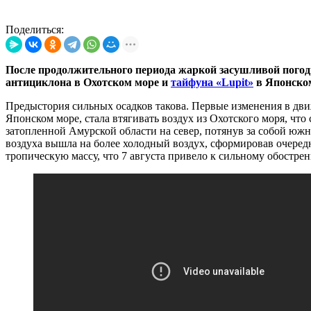
Поделиться:
После продолжительного периода жаркой засушливой погод
антициклона в Охотском море и
тайфуна «Lupit»
в Японско
Предыстория сильных осадков такова. Первые изменения в дви
Японском море, стала втягивать воздух из Охотского моря, чт
затопленной Амурской области на север, потянув за собой южн
воздуха вышла на более холодный воздух, сформировав очеред
тропическую массу, что 7 августа привело к сильному обостре