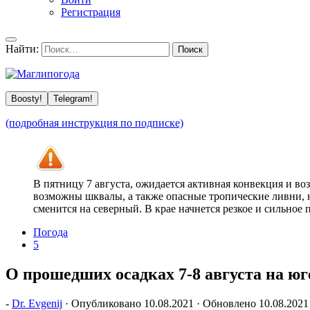
Регистрация
Найти:
Boosty!
Telegram!
(подробная инструкция по подписке)
В пятницу 7 августа, ожидается активная конвекция и в
возможны шквалы, а также опасные тропические ливни, н
сменится на северный. В крае начнется резкое и сильное
Погода
5
О прошедших осадках 7-8 августа на юг
-
Dr. Evgenij
· Опубликовано
10.08.2021
· Обновлено
10.08.2021