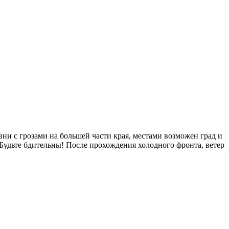
ни с грозами на большей части края, местами возможен град и
Будьте бдительны! После прохождения холодного фронта, ветер