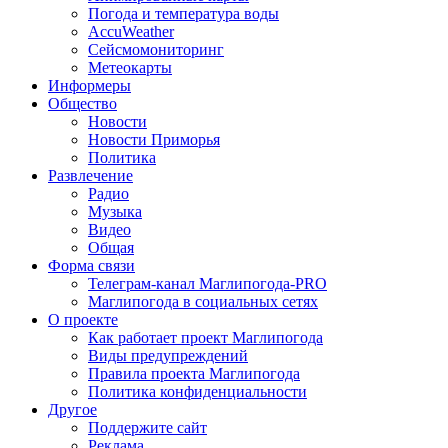
Погода и температура воды
AccuWeather
Сейсмомониторинг
Метеокарты
Информеры
Общество
Новости
Новости Приморья
Политика
Развлечение
Радио
Музыка
Видео
Общая
Форма связи
Телеграм-канал Маглипогода-PRO
Маглипогода в социальных сетях
О проекте
Как работает проект Маглипогода
Виды предупреждений
Правила проекта Маглипогода
Политика конфиденциальности
Другое
Поддержите сайт
Реклама