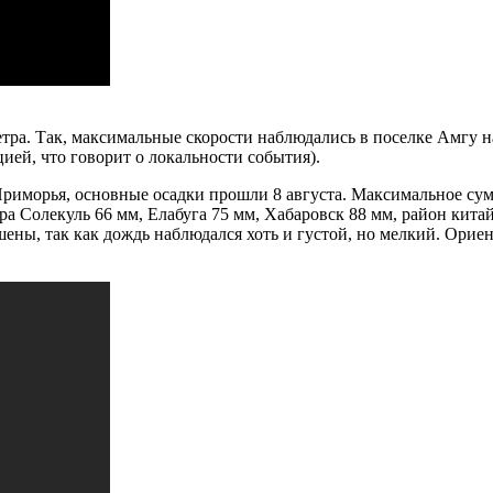
ра. Так, максимальные скорости наблюдались в поселке Амгу на 
цией, что говорит о локальности события).
 Приморья, основные осадки прошли 8 августа. Максимальное су
а Солекуль 66 мм, Елабуга 75 мм, Хабаровск 88 мм, район китай
ены, так как дождь наблюдался хоть и густой, но мелкий. Ориент