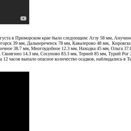
вгуста в Приморском крае было следующим: Агзу 58 мм, Анучино 
егорск 39 мм, Дальнереченск 78 мм, Кавалерово 48 мм, Кировски
ичное 38.7 мм, Многоудобное 12.3 мм, Находка 45 мм, Ольга 37.
 Свиягино 14.3 мм, Сосуново 83.3 мм, Терней 85 мм, Турий Рог 2
а 12 часов выпало опасное количество осадков, наблюдались в Те