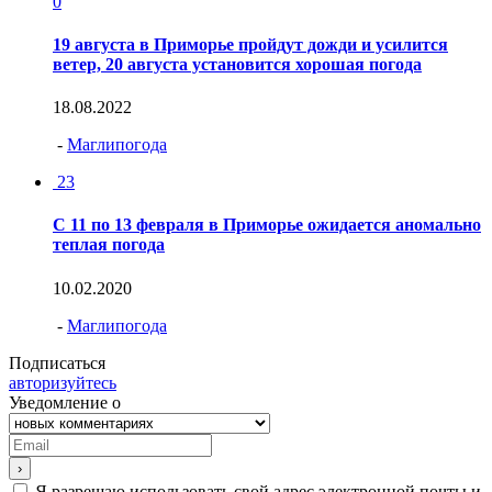
0
19 августа в Приморье пройдут дожди и усилится
ветер, 20 августа установится хорошая погода
18.08.2022
-
Маглипогода
23
С 11 по 13 февраля в Приморье ожидается аномально
теплая погода
10.02.2020
-
Маглипогода
Подписаться
авторизуйтесь
Уведомление о
Я разрешаю использовать свой адрес электронной почты и