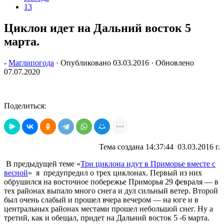
13
Циклон идет на Дальний восток 5
марта.
-
Маглипогода
· Опубликовано
03.03.2016
· Обновлено
07.07.2020
Поделиться:
Тема создана 14:37:44 03.03.2016 г.
В предыдущей теме «
Три циклона идут в Приморье вместе с
весной
» я предупредил о трех циклонах. Первый из них
обрушился на восточное побережье Приморья 29 февраля — в
тех районах выпало много снега и дул сильный ветер. Второй
был очень слабый и прошел вчера вечером — на юге и в
центральных районах местами прошел небольшой снег. Ну а
третий, как и обещал, придет на Дальний восток 5 -6 марта.