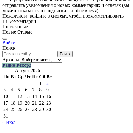
отправлять уведомления о новых комментариях и ответах (вы
можете отказаться от подписки в любое время).
Пожалуйста, войдите в систему, чтобы прокомментировать
13
Комментарий
Популярные
Новые
Старые
Войти
Поиск
Поиск
Архивы
Радио Рекорд
Август 2026
Пн
Вт
Ср
Чт
Пт
Сб
Вс
1
2
3
4
5
6
7
8
9
10
11
12
13
14
15
16
17
18
19
20
21
22
23
24
25
26
27
28
29
30
31
« Июл