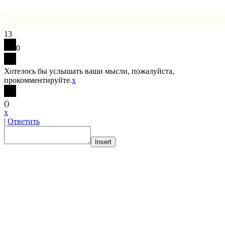
13
0
Хотелось бы услышать ваши мысли, пожалуйста,
прокомментируйте.
x
(
)
x
|
Ответить
Insert