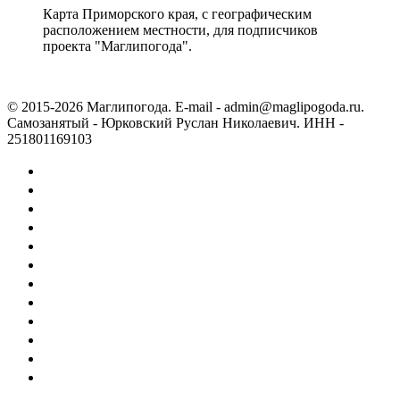
Карта Приморского края, с географическим
расположением местности, для подписчиков
проекта "Маглипогода".
© 2015-2026 Маглипогода. E-mail - admin@maglipogoda.ru.
Самозанятый - Юрковский Руслан Николаевич. ИНН -
251801169103