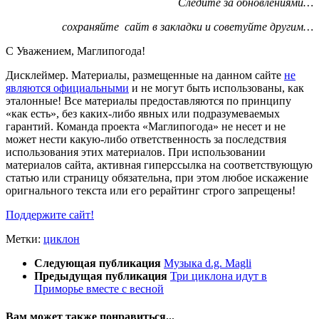
Следите за обновлениями…
сохраняйте сайт в закладки и советуйте другим…
С Уважением,
Магли
погода
!
Дисклеймер.
Материалы, размещенные на данном сайте
не
являются официальными
и не могут быть использованы, как
эталонные! Все материалы предоставляются по принципу
«как есть», без каких-либо явных или подразумеваемых
гарантий. Команда проекта «Маглипогода» не несет и не
может нести какую-либо ответственность за последствия
использования этих материалов. При использовании
материалов сайта, активная гиперссылка на соответствующую
статью или страницу обязательна, при этом любое искажение
оригнального текста или его рерайтинг строго запрещены!
Поддержите сайт!
Метки:
циклон
Следующая публикация
Музыка d.g. Magli
Предыдущая публикация
Три циклона идут в
Приморье вместе с весной
Вам может также понравиться...