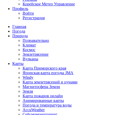
Корейское Метео Управление
Профиль
Войти
Регистрация
Главная
Погода
Природа
Познавательно
Климат
Космос
Землетрясение
Вулканы
Карты
Карта Приморского края
Японская карта погоды JMA
Windy
Карта землетрясений и цунами
Магнитосфера Земли
Земля
Карта пожаров онлайн
Анимированные карты
Погода и температура воды
AccuWeather
Сейсмомониторинг