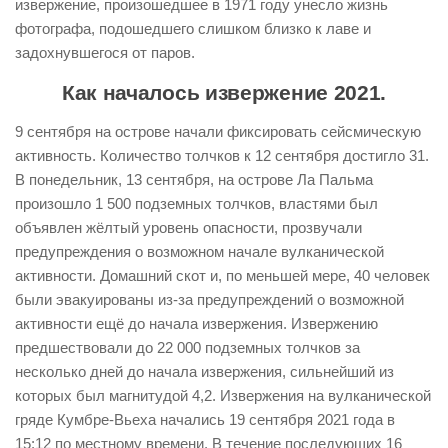
извержение, произошедшее в 1971 году унесло жизнь
фотографа, подошедшего слишком близко к лаве и
задохнувшегося от паров.
Как началось извержение 2021.
9 сентября на острове начали фиксировать сейсмическую
активность. Количество толчков к 12 сентября достигло 31.
В понедельник, 13 сентября, на острове Ла Пальма
произошло 1 500 подземных толчков, властями был
объявлен жёлтый уровень опасности, прозвучали
предупреждения о возможном начале вулканической
активности. Домашний скот и, по меньшей мере, 40 человек
были эвакуированы из-за предупреждений о возможной
активности ещё до начала извержения. Извержению
предшествовали до 22 000 подземных толчков за
несколько дней до начала извержения, сильнейший из
которых был магнитудой 4,2. Извержения на вулканической
гряде Кумбре-Вьеха начались 19 сентября 2021 года в
15:12 по местному времени. В течение последующих 16