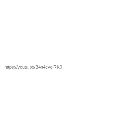
https://youtu.be/B4n4cvelRK0