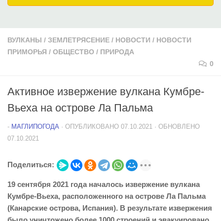
ВУЛКАНЫ
/
ЗЕМЛЕТРЯСЕНИЕ
/
НОВОСТИ
/
НОВОСТИ
ПРИМОРЬЯ
/
ОБЩЕСТВО
/
ПРИРОДА
0
Активное извержение вулкана Кумбре-
Вьеха на острове Ла Пальма
-
МАГЛИПОГОДА
· ОПУБЛИКОВАНО
07.10.2021
· ОБНОВЛЕНО
07.10.2021
Поделиться:
19 сентября 2021 года началось извержение вулкана
Кумбре-Вьеха, расположенного на острове Ла Пальма
(Канарские острова, Испания). В результате извержения
было уничтожено более 1000 строений и эвакуировано