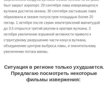
был закрыт аэропорт. 29 сентября лава извергающегося
вулкана достигла океана. 30 сентября застывшая лава
образовала в океане полуостров площадью более 20
гектар. 1 октября после серии землетрясений магнитудой
до 3.5 открылся третий разлом в кратере вулкана. 3
октября увеличение взрывной активности привело к
структурному разрушению части конуса вулкана,
объединению центров выброса лавы, и значительному
увеличению потока магмы.
Ситуация в регионе только ухудшается.
Предлагаю посмотреть некоторые
фильмы извержения: