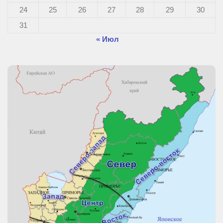
24
25
26
27
28
29
30
31
« Июл