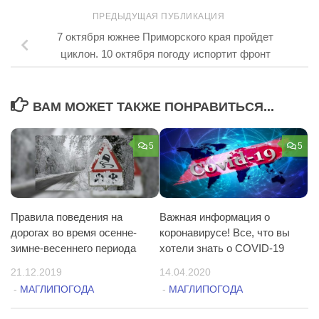
ПРЕДЫДУЩАЯ ПУБЛИКАЦИЯ
7 октября южнее Приморского края пройдет
циклон. 10 октября погоду испортит фронт
ВАМ МОЖЕТ ТАКЖЕ ПОНРАВИТЬСЯ...
5
5
Правила поведения на
Важная информация о
дорогах во время осенне-
коронавирусе! Все, что вы
зимне-весеннего периода
хотели знать о COVID-19
21.12.2019
14.04.2020
-
МАГЛИПОГОДА
-
МАГЛИПОГОДА