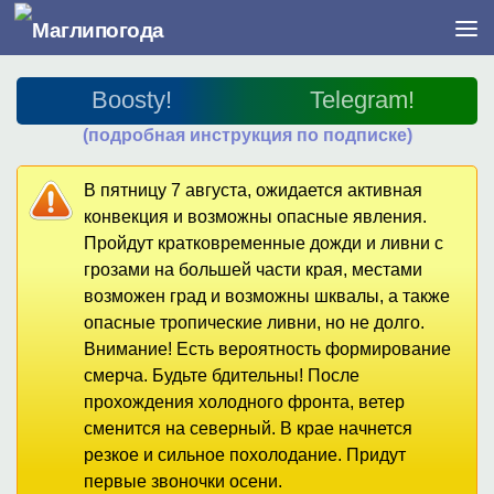
Перейти к содержимому
Boosty!
Telegram!
(подробная инструкция по подписке)
В пятницу 7 августа, ожидается активная
конвекция и возможны опасные явления.
Пройдут кратковременные дожди и ливни с
грозами на большей части края, местами
возможен град и возможны шквалы, а также
опасные тропические ливни, но не долго.
Внимание! Есть вероятность формирование
смерча. Будьте бдительны! После
прохождения холодного фронта, ветер
сменится на северный. В крае начнется
резкое и сильное похолодание. Придут
первые звоночки осени.