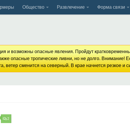
рмеры
Общество
Развлечение
Форма связи
кция и возможны опасные явления. Пройдут кратковременны
кже опасные тропические ливни, но не долго. Внимание! 
, ветер сменится на северный. В крае начнется резкое и 
2