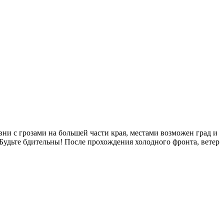
ни с грозами на большей части края, местами возможен град и
Будьте бдительны! После прохождения холодного фронта, ветер