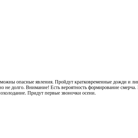
озможны опасные явления. Пройдут кратковременные дожди и лив
о не долго. Внимание! Есть вероятность формирование смерча. 
 похолодание. Придут первые звоночки осени.