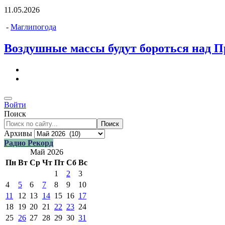
11.05.2026
-
Маглипогода
Воздушные массы будут бороться над 
Войти
Поиск
Поиск
Архивы
Радио Рекорд
Май 2026
Пн
Вт
Ср
Чт
Пт
Сб
Вс
1
2
3
4
5
6
7
8
9
10
11
12
13
14
15
16
17
18
19
20
21
22
23
24
25
26
27
28
29
30
31