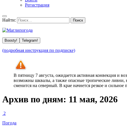
Регистрация
Найти:
Boosty!
Telegram!
(подробная инструкция по подписке)
В пятницу 7 августа, ожидается активная конвекция и в
возможны шквалы, а также опасные тропические ливни, н
сменится на северный. В крае начнется резкое и сильное
Архив по дням:
11 мая, 2026
2
Погода