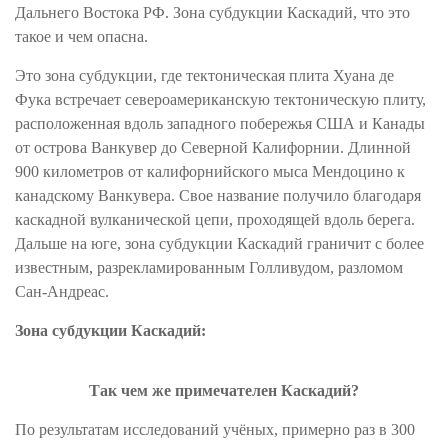
Дальнего Востока РФ. Зона субдукции Каскадий, что это
такое и чем опасна.
Это зона субдукции, где тектоническая плита Хуана де
Фука встречает североамериканскую тектоническую плиту,
расположенная вдоль западного побережья США и Канады
от острова Ванкувер до Северной Калифорнии. Длинной
900 километров от калифорнийского мыса Мендоцино к
канадскому Ванкувера. Свое название получило благодаря
каскадной вулканической цепи, проходящей вдоль берега.
Дальше на юге, зона субдукции Каскадий граничит с более
известным, разрекламированным Голливудом, разломом
Сан-Андреас.
Зона субдукции Каскадий:
Так чем же примечателен Каскадий?
По результатам исследований учёных, примерно раз в 300