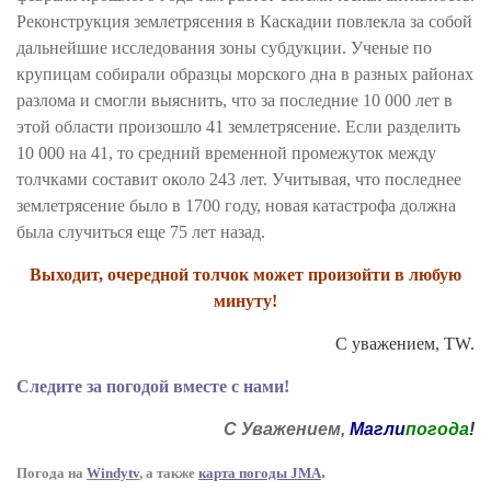
Реконструкция землетрясения в Каскадии повлекла за собой
дальнейшие исследования зоны субдукции. Ученые по
крупицам собирали образцы морского дна в разных районах
разлома и смогли выяснить, что за последние 10 000 лет в
этой области произошло 41 землетрясение. Если разделить
10 000 на 41, то средний временной промежуток между
толчками составит около 243 лет. Учитывая, что последнее
землетрясение было в 1700 году, новая катастрофа должна
была случиться еще 75 лет назад.
Выходит, очередной толчок может произойти в любую
минуту!
С уважением, TW.
Следите за погодой вместе с нами!
С Уважением,
Магли
погода
!
.
Погода на
Windytv
,
а также
карта погоды JMA