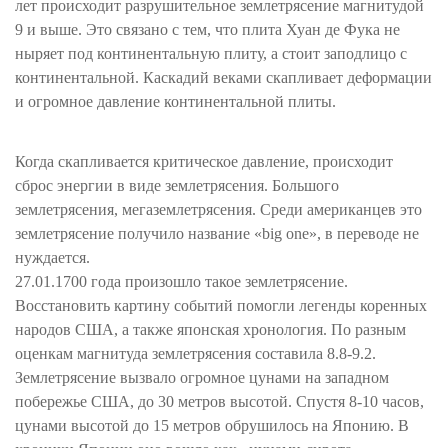
лет происходит разрушительное землетрясение магнитудой
9 и выше. Это связано с тем, что плита Хуан де Фука не
ныряет под континентальную плиту, а стоит заподлицо с
континентальной. Каскадий веками скапливает деформации
и огромное давление континентальной плиты.
Когда скапливается критическое давление, происходит
сброс энергии в виде землетрясения. Большого
землетрясения, мегаземлетрясения. Среди американцев это
землетрясение получило название «big one», в переводе не
нуждается.
27.01.1700 года произошло такое землетрясение.
Восстановить картину событий помогли легенды коренных
народов США, а также японская хронология. По разным
оценкам магнитуда землетрясения составила 8.8-9.2.
Землетрясение вызвало огромное цунами на западном
побережье США, до 30 метров высотой. Спустя 8-10 часов,
цунами высотой до 15 метров обрушилось на Японию. В