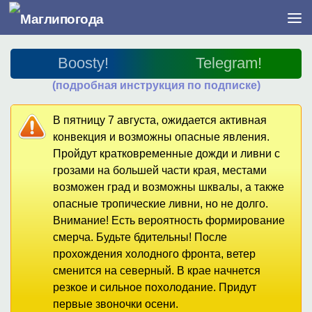
Перейти к содержимому
Boosty!
Telegram!
(подробная инструкция по подписке)
В пятницу 7 августа, ожидается активная
конвекция и возможны опасные явления.
Пройдут кратковременные дожди и ливни с
грозами на большей части края, местами
возможен град и возможны шквалы, а также
опасные тропические ливни, но не долго.
Внимание! Есть вероятность формирование
смерча. Будьте бдительны! После
прохождения холодного фронта, ветер
сменится на северный. В крае начнется
резкое и сильное похолодание. Придут
первые звоночки осени.