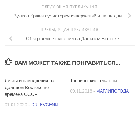
СЛЕДУЮЩАЯ ПУБЛИКАЦИЯ
Вулкан Кракатау: история извержений и наши дни
ПРЕДЫДУЩАЯ ПУБЛИКАЦИЯ
Обзор землетрясений на Дальнем Востоке
ВАМ МОЖЕТ ТАКЖЕ ПОНРАВИТЬСЯ...
Ливни и наводнения на
11
Тропические циклоны
2
Дальнем Востоке во
09.11.2018
-
МАГЛИПОГОДА
времена СССР
01.01.2020
-
DR. EVGENIJ