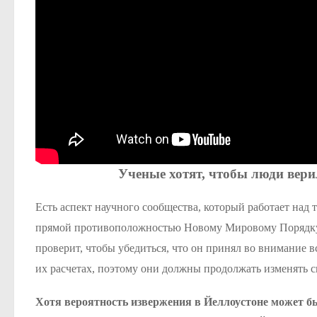
Ученые хотят, чтобы люди верил
Есть аспект научного сообщества, который работает над
прямой противоположностью Новому Мировому Порядку. 
проверит, чтобы убедиться, что он принял во внимание вс
их расчетах, поэтому они должны продолжать изменять с
Хотя вероятность извержения в Йеллоустоне может бы