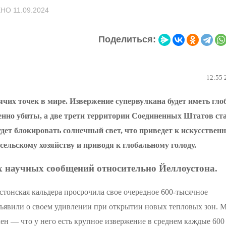
ЕНО
11.09.2024
Поделиться:
12:55 
ячих точек в мире. Извержение супервулкана будет иметь гл
ленно убиты, а две трети территории Соединенных Штатов ст
ет блокировать солнечный свет, что приведет к искусствен
сельскому хозяйству и приводя к глобальному голоду.
х научных сообщений относительно Йеллоустона.
стонская кальдера просрочила свое очередное 600-тысячное
объявили о своем удивлении при открытии новых тепловых зон. 
ен — что у него есть крупное извержение в среднем каждые 600 