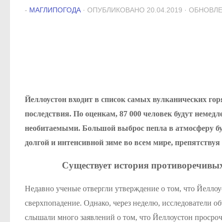
-
МАГЛИПОГОДА
· ОПУБЛИКОВАНО
20.04.2019
· ОБНОВЛ
Йеллоустон входит в список самых вулканических гор
последствия. По оценкам, 87 000 человек будут немед
необитаемыми. Большой выброс пепла в атмосферу буд
долгой и интенсивной зиме во всем мире, препятствуя 
Существует история противоречивы
Недавно ученые отвергли утверждение о том, что Йеллоу
сверхпопадение. Однако, через неделю, исследователи 
слышали много заявлений о том, что Йеллоустон просроч