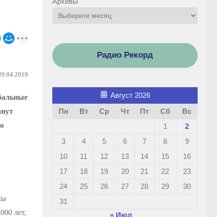
Архивы
Радио Рекорд
20.04.2019
Август 2026
обальные
Пн
Вт
Ср
Чт
Пт
Сб
Вс
анут
но
1
2
3
4
5
6
7
8
9
10
11
12
13
14
15
16
17
18
19
20
21
22
23
24
25
26
27
28
29
30
Мы
31
000 лет,
« Июл