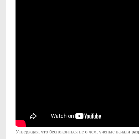
Утверждая, что беспокоиться не о чем, ученые начали р