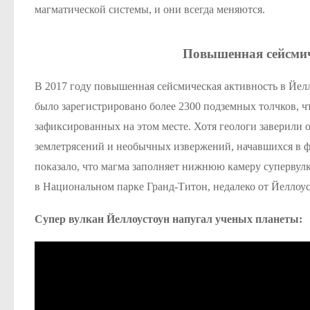
магматической системы, и они всегда меняются.
Повышенная сейсмич
В 2017 году повышенная сейсмическая активность в Йелл
было зарегистрировано более 2300 подземных толчков, ч
зафиксированных на этом месте. Хотя геологи заверили 
землетрясений и необычных извержений, начавшихся в фе
показало, что магма заполняет нижнюю камеру супервул
в Национальном парке Гранд-Титон, недалеко от Йеллоуст
Супер вулкан Йеллоустоун напугал ученых планеты: