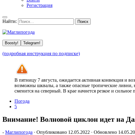
Регистрация
Найти:
Boosty!
Telegram!
(подробная инструкция по подписке)
В пятницу 7 августа, ожидается активная конвекция и в
возможны шквалы, а также опасные тропические ливни, н
сменится на северный. В крае начнется резкое и сильное
Погода
5
Внимание! Волновой циклон идет на Да
-
Маглипогода
· Опубликовано
12.05.2022
· Обновлено
14.05.2