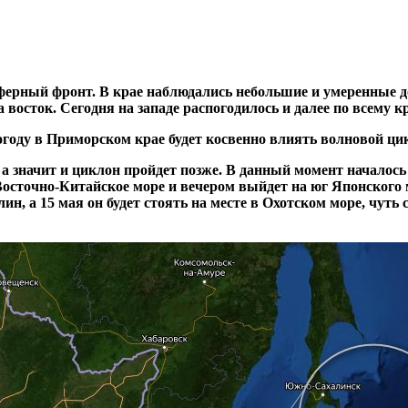
сферный фронт. В крае наблюдались небольшие и умеренные 
 восток. Сегодня на западе распогодилось и далее по всему 
огоду в Приморском крае будет косвенно влиять волновой ци
 а значит и циклон пройдет позже. В данный момент началос
осточно-Китайское море и вечером выйдет на юг Японского м
, а 15 мая он будет стоять на месте в Охотском море, чуть 