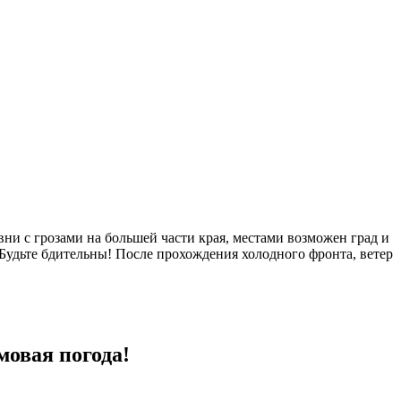
ни с грозами на большей части края, местами возможен град и
Будьте бдительны! После прохождения холодного фронта, ветер
овая погода!