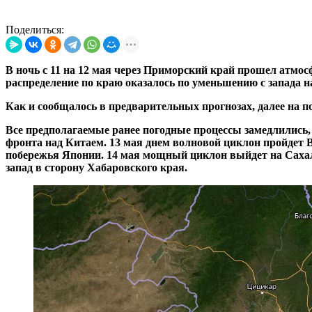
Поделиться:
В ночь с 11 на 12 мая через Приморский край прошел атмо
распределение по краю оказалось по уменьшению с запада на
Как и сообщалось в предварительных прогнозах, далее на п
Все предполагаемые ранее погодные процессы замедлились,
фронта над Китаем. 13 мая днем волновой циклон пройдет В
побережья Японии. 14 мая мощный циклон выйдет на Сахалин
запад в сторону Хабаровского края.