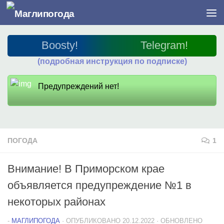
Перейти к содержимому
Boosty!
Telegram!
(подробная инструкция по подписке)
Предупреждений нет!
ПОГОДА
1
Внимание! В Приморском крае
объявляется предупреждение №1 в
некоторых районах
-
МАГЛИПОГОДА
· ОПУБЛИКОВАНО
20.12.2022
· ОБНОВЛЕНО