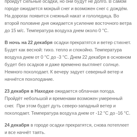
пройдут сильные осадки, но они будут не долго. В самом
городе ожидается мокрый снег и возможен снег с дождём.
На дорогах появится снежный накат и гололедица. Во
второй половине дня ожидается усиление восточного ветра
до 15 м/с. Температура воздуха днем около 0 °С.
В ночь на 22 декабря
осадки прекратятся и ветер стихнет.
Будет как весной: тихо. тепло и спокойно. Температура
воздуха днем от 0 °С до -3 °С. Днем 22 декабря в основном
будет без осадков и даже временно выглянет солнце.
Немного похолодает. К вечеру задует северный ветер и
начнётся похолодание.
23 декабря в Находке
ожидается облачная погода.
Пройдёт небольшой и временами возможен умеренный
снег. При этом будет дуть северо-западный ветер и
похолодает. Температура воздуха днем от -12 °С до -16 °С.
24 декабря
в городе осадки прекратятся, снова потеплеет
и все начнёт таять.