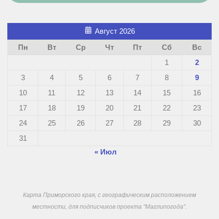
Август 2026
Пн
Вт
Ср
Чт
Пт
Сб
Вс
1
2
3
4
5
6
7
8
9
10
11
12
13
14
15
16
17
18
19
20
21
22
23
24
25
26
27
28
29
30
31
« Июл
Карта Приморского края, с географическим расположением
местности, для подписчиков проекта "Маглипогода".