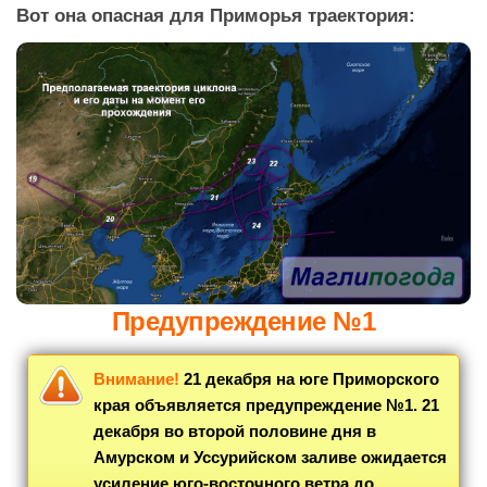
Вот она опасная для Приморья траектория:
Предупреждение №1
Внимание!
21 декабря на юге Приморского
края объявляется предупреждение №1. 21
декабря во второй половине дня в
Амурском и Уссурийском заливе ожидается
усиление юго-восточного ветра до