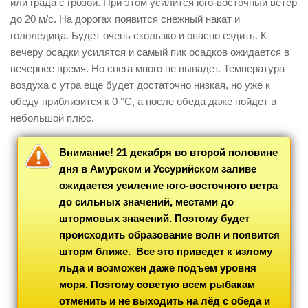
или града с грозой. При этом усилится юго-восточный ветер
до 20 м/с. На дорогах появится снежный накат и
гололедица. Будет очень скользко и опасно ездить. К
вечеру осадки усилятся и самый пик осадков ожидается в
вечернее время. Но снега много не выпадет. Температура
воздуха с утра еще будет достаточно низкая, но уже к
обеду приблизится к 0 °С, а после обеда даже пойдет в
небольшой плюс.
Внимание! 21 декабря во второй половине
дня в Амурском и Уссурийском заливе
ожидается усиление юго-восточного ветра
до сильных значений, местами до
штормовых значений. Поэтому будет
происходить образование волн и появится
шторм ближе. Все это приведет к излому
льда и возможен даже подъем уровня
моря. Поэтому советую всем рыбакам
отменить и не выходить на лёд с обеда и