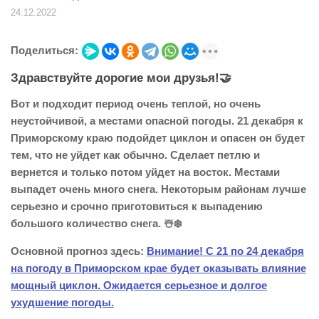
24.12.2022
Поделиться:
Здравствуйте дорогие мои друзья!🤝
Вот и подходит период очень теплой, но очень
неустойчивой, а местами опасной погоды. 21 декабря к
Приморскому краю подойдет циклон и опасен он будет
тем, что не уйдет как обычно. Сделает петлю и
вернется и только потом уйдет на восток. Местами
выпадет очень много снега. Некоторым районам лучше
серьезно и срочно приготовиться к выпадению
большого количество снега. ☃️❄️
Основной прогноз здесь:
Внимание! С 21 по 24 декабря
на погоду в Приморском крае будет оказывать влияние
мощный циклон. Ожидается серьезное и долгое
ухудшение погоды.