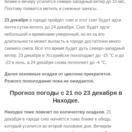
ближе к вечеру усилится северо-западный ветер до 15 м/с.
Поэтому появится метель и снежные заносы.
23 декабря
в городе пройдет снег и этот снег будет идти
почти сутки вплоть до 24 декабря. Снег будет идти
небольшой и временами умеренный, но из-за его
длительности может выпасть в городе достаточно много
свежего снега. Все это время будет дуть северо-западный
ветер. 23 декабря в Уссурийске похолодает до -15 °С и до
-23 в ночь, а 24 декабря снова потеплеет до -4 °С.
Далее основные осадки от циклона прекратятся.
Резкого похолодание пока не ожидается.
Прогноз погоды с 21 по 23 декабря в
Находке.
Находке тоже повезет по количеству осадков.
21
декабря в городе снег начнётся тоже ближе к обеду,
который усилится во второй половине дня. Вечером