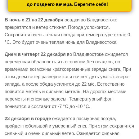
до позднего вечера. Берегите себя!
В ночь с 21 на 22 декабря
осадки во Владивостоке
прекратятся и ветер стихнет. Погода успокоится.
Сохранится очень тёплая погода при температуре около 0
°С. Это будет очень теплая ночь для Владивостока.
Днем в четверг 22 декабря
во Владивостоке ожидается
переменная облачность и в основном без осадков, но
временами возможны кратковременные заряды снега. При
этом днем ветер развернется и начнет дуть уже с северо-
запада, а после обеда усилится до 22 м/с. Естественно
появится метель и сильная метель. На дорогах местами
переметы и снежные заносы. Температурный фон
понизится и составит от -7 °С до -10 °С.
23 декабря в городе
ожидается пасмурная погода,
пройдет небольшой и умеренный снег. При этом сохранится
сильный и очень сильный ветер. Ожидается сильная