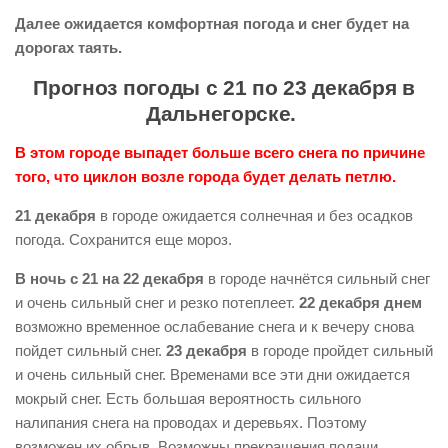
Далее ожидается комфортная погода и снег будет на
дорогах таять.
Прогноз погоды с 21 по 23 декабря в
Дальнегорске.
В этом городе выпадет больше всего снега по причине
того, что циклон возле города будет делать петлю.
21 декабря
в городе ожидается солнечная и без осадков
погода. Сохранится еще мороз.
В ночь с 21 на 22 декабря
в городе начнётся сильный снег
и очень сильный снег и резко потеплеет.
22 декабря днем
возможно временное ослабевание снега и к вечеру снова
пойдет сильный снег.
23 декабря
в городе пройдет сильный
и очень сильный снег. Временами все эти дни ожидается
мокрый снег. Есть большая вероятность сильного
налипания снега на проводах и деревьях. Поэтому
возможен их обрыв. Возможны прекращения подачи