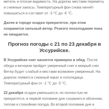
метель и плохая видимость. На дорогах местами переметы
и снежные заносы. Температурный фон снова начнёт
повышаться и составит от -3 °С до -6 °С.
Далее в городе осадки прекратятся, при этом
сохранится сильный ветер. Резкого похолодание пока
не ожидается.
Прогноз погоды с 21 по 23 декабря в
Уссурийске.
В Уссурийске снег начнется примерно в обед
. После
обеда и вечером пройдет умеренный снег и мокрый снег.
Ветер будет слабый и местами возможен умеренный. На
дорогах появится снежный накат и гололедица.
Температурный фон от -1 °С до -5 °С.
22 декабря
осадки уменьшатся, но полностью не
прекратятся. в первой половине дня сохранится облачная,
теплая и спокойная погода. Во второй половине дня и