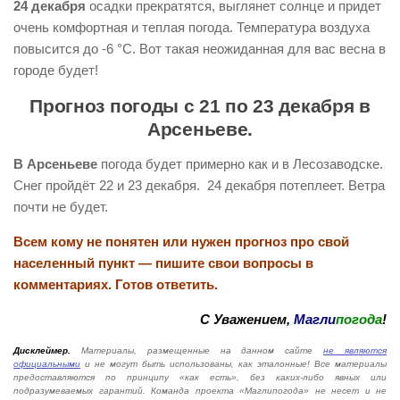
24 декабря
осадки прекратятся, выглянет солнце и придет
очень комфортная и теплая погода. Температура воздуха
повысится до -6 °С. Вот такая неожиданная для вас весна в
городе будет!
Прогноз погоды с 21 по 23 декабря в
Арсеньеве.
В Арсеньеве
погода будет примерно как и в Лесозаводске.
Снег пройдёт 22 и 23 декабря. 24 декабря потеплеет. Ветра
почти не будет.
Всем кому не понятен или нужен прогноз про свой
населенный пункт — пишите свои вопросы в
комментариях. Готов ответить.
С Уважением,
Магли
погода
!
Дисклеймер.
Материалы, размещенные на данном сайте
не являются
официальными
и не могут быть использованы, как эталонные! Все материалы
предоставляются по принципу «как есть», без каких-либо явных или
подразумеваемых гарантий. Команда проекта «Маглипогода» не несет и не