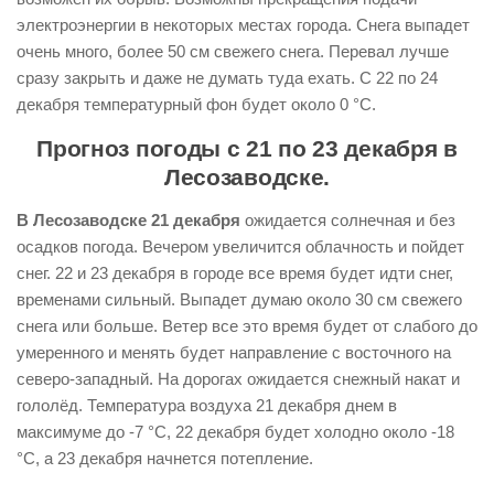
электроэнергии в некоторых местах города. Снега выпадет
очень много, более 50 см свежего снега. Перевал лучше
сразу закрыть и даже не думать туда ехать. С 22 по 24
декабря температурный фон будет около 0 °С.
Прогноз погоды с 21 по 23 декабря в
Лесозаводске.
В Лесозаводске 21 декабря
ожидается солнечная и без
осадков погода. Вечером увеличится облачность и пойдет
снег. 22 и 23 декабря в городе все время будет идти снег,
временами сильный. Выпадет думаю около 30 см свежего
снега или больше. Ветер все это время будет от слабого до
умеренного и менять будет направление с восточного на
северо-западный. На дорогах ожидается снежный накат и
гололёд. Температура воздуха 21 декабря днем в
максимуме до -7 °С, 22 декабря будет холодно около -18
°С, а 23 декабря начнется потепление.