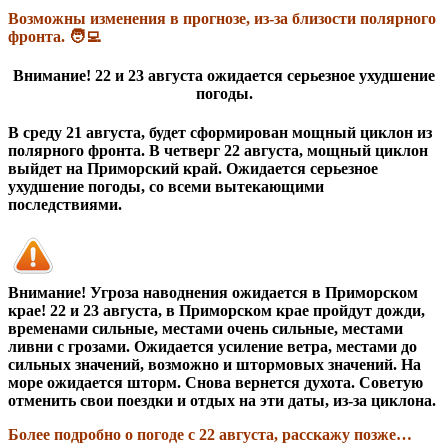
Возможны изменения в прогнозе, из-за близости полярного
фронта. 🧑‍💻
Внимание! 22 и 23 августа ожидается серьезное ухудшение
погоды.
В среду 21 августа, будет сформирован мощный циклон из
полярного фронта. В четверг 22 августа, мощный циклон
выйдет на Приморский край. Ожидается серьезное
ухудшение погоды, со всеми вытекающими
последствиями.
Внимание! Угроза наводнения ожидается в Приморском
крае! 22 и 23 августа, в Приморском крае пройдут дожди,
временами сильные, местами очень сильные, местами
ливни с грозами. Ожидается усиление ветра, местами до
сильных значений, возможно и штормовых значений. На
море ожидается шторм. Снова вернется духота. Советую
отменить свои поездки и отдых на эти даты, из-за циклона.
Более подробно о погоде с 22 августа, расскажу позже…