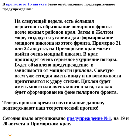
В
прогнозе от 15 августа
было опубликовано предварительное
предупреждение:
На следующей неделе, есть большая
вероятность образование полярного фронта
возле южных районов края. Затем в Желтом
море, создадутся условия для формирование
мощного циклона из этого фронта. Примерно 21
или 22 августа, на Приморский край может
выйти очень мощный циклон. В крае
произойдет очень серьезное ухудшение погоды.
Будет объявлено предупреждение, в
зависимости от мощности циклона. Советую
всем уже сегодня иметь ввиду и по возможности
приготовится к удару стихии. Циклон будет
иметь много или очень много влаги, так как
будет сформирован на фоне полярного фронта.
Теперь прошло время и спутниковые данные,
подтверждают наш теоретический прогноз!
Сегодня было опубликовано
предупреждение №1
, на 19 и
20 августа в Приморском крае.