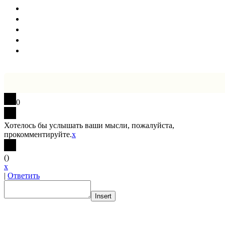
0
Хотелось бы услышать ваши мысли, пожалуйста,
прокомментируйте.
x
(
)
x
|
Ответить
Insert