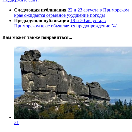
Следующая публикация
22 и 23 августа в Приморском
крае ожидается серьезное ухудшение погоды
Предыдущая публикация
19 и 20 августа, в
Приморском крае объявляется предупреждение №1
Вам может также понравиться...
21