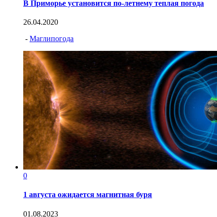
В Приморье установится по-летнему теплая погода
26.04.2020
-
Маглипогода
0
1 августа ожидается магнитная буря
01.08.2023