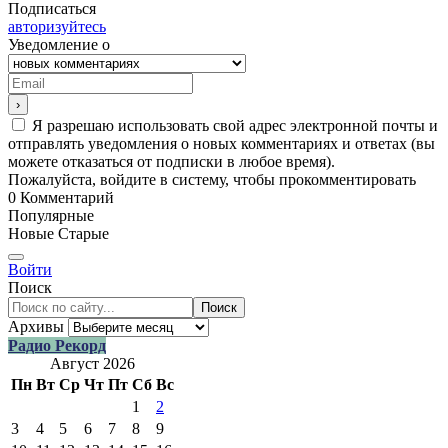
Подписаться
авторизуйтесь
Уведомление о
Я разрешаю использовать свой адрес электронной почты и
отправлять уведомления о новых комментариях и ответах (вы
можете отказаться от подписки в любое время).
Пожалуйста, войдите в систему, чтобы прокомментировать
0
Комментарий
Популярные
Новые
Старые
Войти
Поиск
Поиск
Архивы
Радио Рекорд
Август 2026
Пн
Вт
Ср
Чт
Пт
Сб
Вс
1
2
3
4
5
6
7
8
9