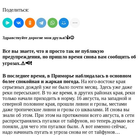
Поделиться:
Здравствуйте дорогие мои друзья!👍😉
Все вы знаете, что я просто так не публикую
предупреждения, но пришло время снова вам сообщить об
угрозах.⚠️📢❗
В последнее время, в Приморье наблюдалась в основном
более спокойная и жаркая погода.
На юго-востоке края
серьезных дождей уже не было почти месяц. Здесь уже даже
реки пересыхают. В то же время, в других районах края, реки
только начали приходить в норму. 16 августа, на западной и
северной половине края, прошли ливни и грозы, местами
даже тропические ливни и грозы со шквалами. И снова вы
знали об этом. При этом на протяжении всего августа, в сети
распространялись пугалки от тайфунов, но теперь думаю все
поняли, для чего эти пугалки были. А вот именно сейчас,
надо начинать пугать и угроза снова не от тайфунов…