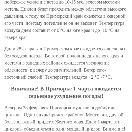
побережье усиление ветра до 10-15 м/с, вечером местами
метель. Циклон будет проходить между областями высокого
давления, к тому же Приморский край окажется в северной
его части, поэтому потепление он не вызовет. Температура
воздуха днем составит от 0 °С на юге края и до -10 °С на
севере края.
Днем 28 февраля в Приморском крае ожидается солнечная и
без осадков погода. Во второй половине дня на юге края и
местами в западных районах ожидается увеличение
облачности, к вечеру до значительной. Ветер юго-
восточный слабый. Температура воздуха +2 °С -7 °С.
Внимание! В Приморье 1 марта ожидается
серьезное ухудшение погоды!
Вечером 28 февраля к Приморскому краю
подойдут
два
циклона. Один вихрь придет с районов Монголии, другой
более влажный придет с Желтого моря. Днем 1 марта эти
циклоны
объединяться
в один мощный циклон. Внимание!