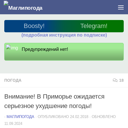
Перейти к содержимому
Boosty!
Telegram!
(подробная инструкция по подписке)
Предупреждений нет!
ПОГОДА
18
Внимание! В Приморье ожидается
серьезное ухудшение погоды!
-
МАГЛИПОГОДА
· ОПУБЛИКОВАНО
24.02.2018
· ОБНОВЛЕНО
11.09.2024