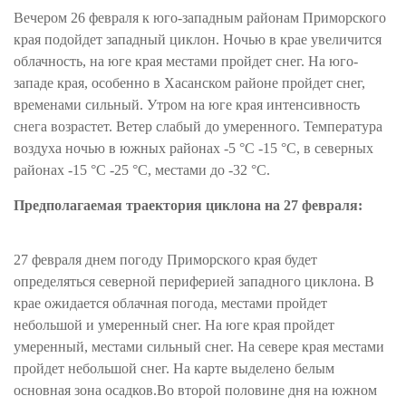
Вечером 26 февраля к юго-западным районам Приморского
края подойдет западный циклон. Ночью в крае увеличится
облачность, на юге края местами пройдет снег. На юго-
западе края, особенно в Хасанском районе пройдет снег,
временами сильный. Утром на юге края интенсивность
снега возрастет. Ветер слабый до умеренного. Температура
воздуха ночью в южных районах -5 °С -15 °С, в северных
районах -15 °С -25 °С, местами до -32 °С.
Предполагаемая траектория циклона на 27 февраля:
27 февраля днем погоду Приморского края будет
определяться северной периферией западного циклона. В
крае ожидается облачная погода, местами пройдет
небольшой и умеренный снег. На юге края пройдет
умеренный, местами сильный снег. На севере края местами
пройдет небольшой снег. На карте выделено белым
основная зона осадков.Во второй половине дня на южном