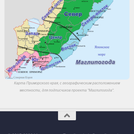
Карта Приморского края, с географическим расположением
местности, для подписчиков проекта "Маглипогода".