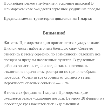
Произойдет резкое углубление и усиление циклона! В
Приморском крае ожидается серьезное
ухудшение
погоды.
Предполагаемая траектория циклонов на 1 марта:
Внимание!
Жителям Приморского края приготовится к удару стихии!
Циклон может набрать очень большую силу. Советую
отнестись к этому серьезно, по возможности отложить все
поездки за пределы населенных пунктов. В удаленных
районах запастись едой и водой, так как возможны
отключение подачи электроэнергии по причине обрыва
проводов. Укрепить все строения от сильного ветра.
Вероятность опасных событий — 85 %.
В ночь с 28 февраля на 1 марта в Приморском крае
ожидается резкое ухудшение погоды.
Вечером
28 февраля на
юго-западе края начнется снег. В дальнейшем