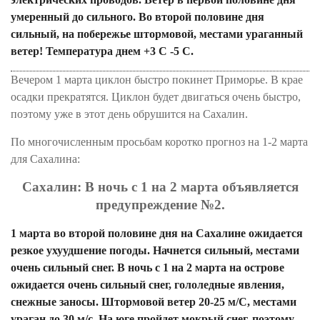
умеренный до
сильного.
Во второй половине дня
сильный, на побережье штормовой, местами ураганный
ветер! Температура днем +3 С -5 С.
Вечером 1 марта циклон быстро покинет Приморье. В крае
осадки прекратятся. Циклон будет двигаться очень быстро,
поэтому уже в этот день обрушится на Сахалин.
По многочисленным просьбам коротко прогноз на 1-2 марта
для Сахалина:
Сахалин: В ночь с 1 на 2 марта объявляется
предупреждение №2.
1 марта во второй половине дня на Сахалине ожидается
резкое ухуудшение погоды. Начнется сильный, местами
очень сильный снег. В ночь с 1 на 2 марта на острове
ожидается очень сильный снег, гололедные явления,
снежные заносы. Штормовой ветер 20-25 м/С, местами
ураган до 30 м/с. На юге пройдет мокрый снег, поэтому