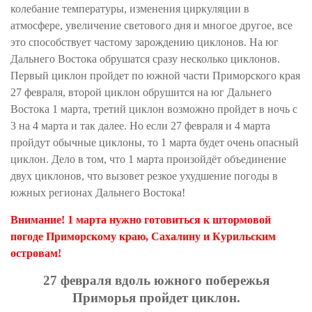
колебание температуры, изменения циркуляции в
атмосфере,
увеличение
светового дня и многое другое, все
это способствует частому зарождению циклонов. На юг
Дальнего Востока обрушатся сразу
несколько
циклонов.
Первый циклон пройдет по южной части Приморского края
27 февраля, второй циклон обрушится на юг Дальнего
Востока 1 марта, третий циклон возможно пройдет в ночь с
3 на 4 марта и так далее. Но если 27 февраля и 4 марта
пройдут обычные циклоны, то 1 марта будет очень опасный
циклон. Дело в том, что 1 марта
произойдёт
объединение
двух циклонов, что вызовет резкое ухудшение погоды в
южных регионах Дальнего Востока!
Внимание! 1 марта нужно готовиться к штормовой
погоде Приморскому краю, Сахалину и Курильским
островам!
27 февраля вдоль южного побережья
Приморья пройдет циклон.