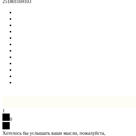
251801169103
1
0
Хотелось бы услышать ваши мысли, пожалуйста,