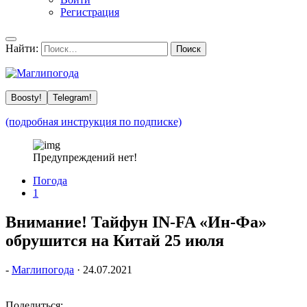
Регистрация
Найти:
Boosty!
Telegram!
(подробная инструкция по подписке)
Предупреждений нет!
Погода
1
Внимание! Тайфун IN-FA «Ин-Фа»
обрушится на Китай 25 июля
-
Маглипогода
·
24.07.2021
Поделиться: