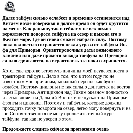
Далее тайфун сильно ослабеет и временно остановится над
Китаем возле побережья и долгое время он будет крутится
на месте. Как раньше, так и сейчас я не исключаю
вероятности поворота тайфуна на север и выхода его в
Желтое море. Где он снова сможет набрать силу. Поэтому
пока полностью сохраняется некая угроза от тайфуна Ин-
фа для Приморья. Ориентировочные даты возможного
влияния или даже прямого выхода тайфуна на Приморья
сильно сдвигаются, но вероятность эта пока сохраняется.
Хотел еще коротко затронуть причины моей неуверенности в
траектории тайфуна. Дело в том, что в этом году по не
известным мне причинам, западный перенос как будто
ослабел. Поэтому циклоны не так сильно двигаются на восток
через Приморье. Антициклон над Тихим океаном полностью
и легко влияет на Дальний Восток и не пускает на Приморье
фронты и циклоны. Поэтому и тайфуны, которые должны
проходить точку поворота на север, легко могу повернуть и на
юг. Соответственно я не могу проложить точный курс
тайфуна, так как не уверен в этом.
Продолжаете следить сейчас за прогнозами очень