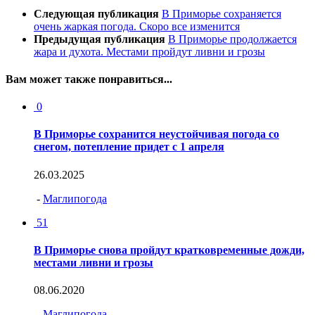
Следующая публикация
В Приморье сохраняется
очень жаркая погода. Скоро все изменится
Предыдущая публикация
В Приморье продолжается
жара и духота. Местами пройдут ливни и грозы
Вам может также понравиться...
0
В Приморье сохранится неустойчивая погода со
снегом, потепление придет с 1 апреля
26.03.2025
-
Маглипогода
51
В Приморье снова пройдут кратковременные дожди,
местами ливни и грозы
08.06.2020
-
Маглипогода