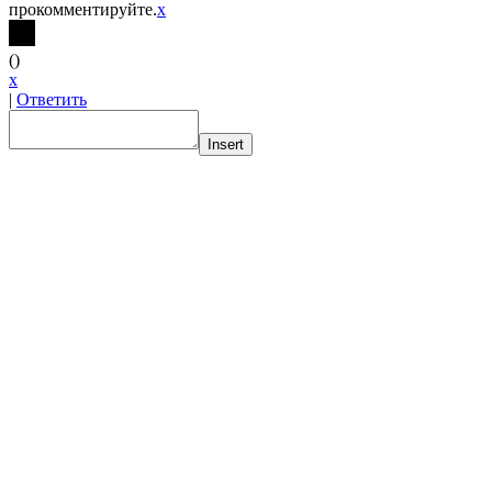
прокомментируйте.
x
(
)
x
|
Ответить
Insert