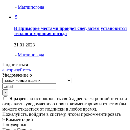
-
Маглипогода
5
В Приморье местами пройдёт снег, затем установится
теплая и хорошая погода
31.01.2023
-
Маглипогода
Подписаться
авторизуйтесь
Уведомление о
Я разрешаю использовать свой адрес электронной почты и
отправлять уведомления о новых комментариях и ответах (вы
можете отказаться от подписки в любое время).
Пожалуйста, войдите в систему, чтобы прокомментировать
9
Комментарий
Популярные
Новые
Старые