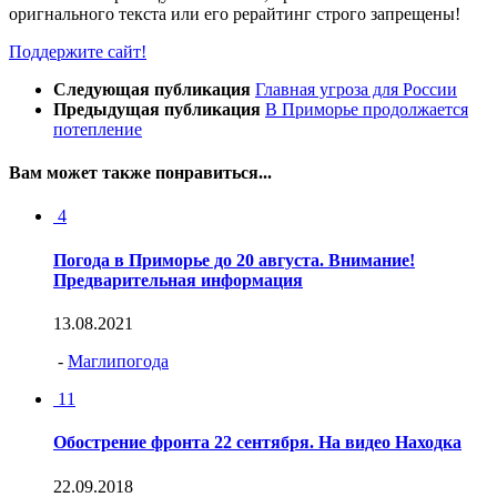
оригнального текста или его рерайтинг строго запрещены!
Поддержите сайт!
Следующая публикация
Главная угроза для России
Предыдущая публикация
В Приморье продолжается
потепление
Вам может также понравиться...
4
Погода в Приморье до 20 августа. Внимание!
Предварительная информация
13.08.2021
-
Маглипогода
11
Обострение фронта 22 сентября. На видео Находка
22.09.2018