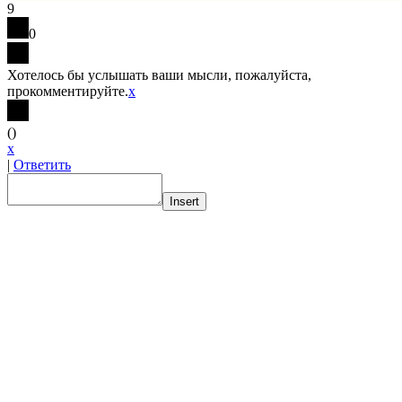
9
0
Хотелось бы услышать ваши мысли, пожалуйста,
прокомментируйте.
x
(
)
x
|
Ответить
Insert