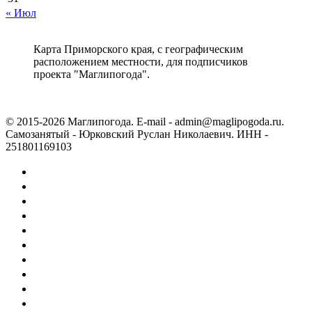
« Июл
Карта Приморского края, с географическим
расположением местности, для подписчиков
проекта "Маглипогода".
© 2015-2026 Маглипогода. E-mail - admin@maglipogoda.ru.
Самозанятый - Юрковский Руслан Николаевич. ИНН -
251801169103