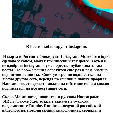
В России заблокируют Instagram.
14 марта в
России заблокируют Instagram. Может это будет
сделано законом, может технически и так далее. Хоть я и
не одобряю Instagram и уже перестал публиковать там
посты. Но все-же решил обратится еще раз к вам, именно
подписчики с инсты. Советую срочно подписаться на
любую другую сеть, перейдя по ссылки в шапке профиля.
Напоминаю, это сделать можно на сайте внизу. Там можно
подписаться на все доступные сети.
Скоро Маглипогода появится в русском Инстаграме
-ЯRUS. Также будет открыт аккаунт в русском
видеохостинге
Rutube.
Rutube — ведущий российский
видеопортал, предлагающий кинофильмы, сериалы и