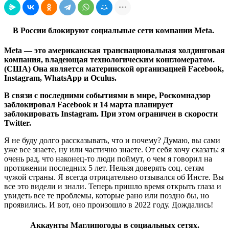
В России блокируют социальные сети компании Meta.
Meta — это американская транснациональная холдинговая
компания, владеющая технологическим конгломератом.
(США) Она является материнской организацией Facebook,
Instagram, WhatsApp и Oculus.
В связи с последними событиями в мире, Роскомнадзор
заблокировал Facebook и 14 марта планирует
заблокировать Instagram. При этом ограничен в скорости
Twitter.
Я не буду долго рассказывать, что и почему? Думаю, вы сами
уже все знаете, ну или частично знаете. От себя хочу сказать: я
очень рад, что наконец-то люди поймут, о чем я говорил на
протяжении последних 5 лет. Нельзя доверять соц. сетям
чужой страны. Я всегда отрицательно отзывался об Инсте. Вы
все это видели и знали. Теперь пришло время открыть глаза и
увидеть все те проблемы, которые рано или поздно бы, но
проявились. И вот, оно произошло в 2022 году. Дождались!
Аккаунты Маглипогоды в социальных сетях.