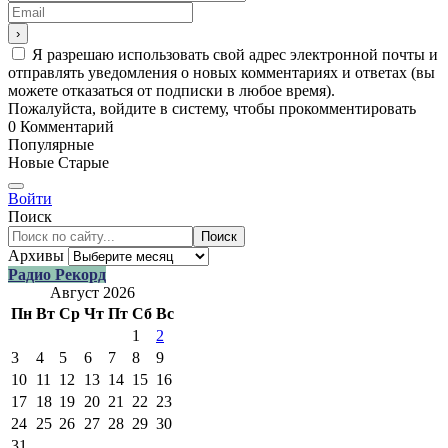
Я разрешаю использовать свой адрес электронной почты и
отправлять уведомления о новых комментариях и ответах (вы
можете отказаться от подписки в любое время).
Пожалуйста, войдите в систему, чтобы прокомментировать
0
Комментарий
Популярные
Новые
Старые
Войти
Поиск
Поиск
Архивы
Радио Рекорд
Август 2026
Пн
Вт
Ср
Чт
Пт
Сб
Вс
1
2
3
4
5
6
7
8
9
10
11
12
13
14
15
16
17
18
19
20
21
22
23
24
25
26
27
28
29
30
31