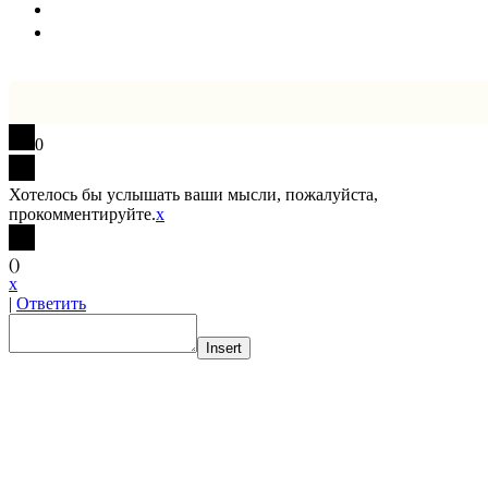
0
Хотелось бы услышать ваши мысли, пожалуйста,
прокомментируйте.
x
(
)
x
|
Ответить
Insert