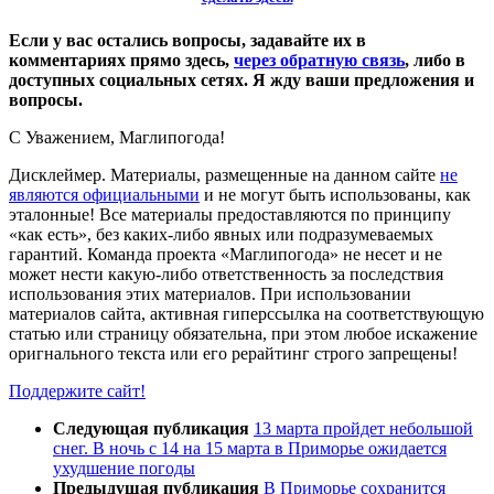
Если у вас остались вопросы, задавайте их в
комментариях прямо здесь,
через обратную связь
, либо в
доступных социальных сетях. Я жду ваши предложения и
вопросы.
С Уважением,
Магли
погода
!
Дисклеймер.
Материалы, размещенные на данном сайте
не
являются официальными
и не могут быть использованы, как
эталонные! Все материалы предоставляются по принципу
«как есть», без каких-либо явных или подразумеваемых
гарантий. Команда проекта «Маглипогода» не несет и не
может нести какую-либо ответственность за последствия
использования этих материалов. При использовании
материалов сайта, активная гиперссылка на соответствующую
статью или страницу обязательна, при этом любое искажение
оригнального текста или его рерайтинг строго запрещены!
Поддержите сайт!
Следующая публикация
13 марта пройдет небольшой
снег. В ночь с 14 на 15 марта в Приморье ожидается
ухудшение погоды
Предыдущая публикация
В Приморье сохранится