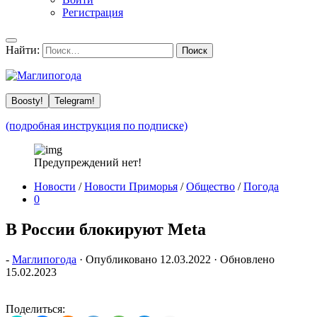
Регистрация
Найти:
Boosty!
Telegram!
(подробная инструкция по подписке)
Предупреждений нет!
Новости
/
Новости Приморья
/
Общество
/
Погода
0
В России блокируют Meta
-
Маглипогода
· Опубликовано
12.03.2022
· Обновлено
15.02.2023
Поделиться: