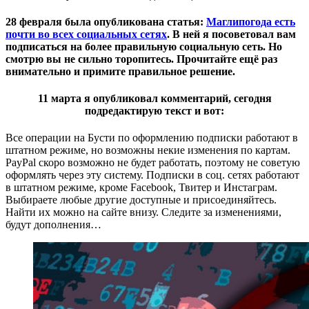
28 февраля была опубликована статья:
Маглипогода есть
почти во всех социальных сетях
. В ней я посоветовал вам
подписаться на более правильную социальную сеть. Но
смотрю вы не сильно торопитесь. Прочитайте ещё раз
внимательно и примите правильное решение.
11 марта я опубликовал комментарий, сегодня
подредактирую текст и вот:
Все операции на Бусти по оформлению подписки работают в
штатном режиме, но возможны некие изменения по картам.
PayPal скоро возможно не будет работать, поэтому не советую
оформлять через эту систему. Подписки в соц. сетях работают
в штатном режиме, кроме Facebook, Твитер и Инстаграм.
Выбираете любые другие доступные и присоединяйтесь.
Найти их можно на сайте внизу. Следите за изменениями,
будут дополнения…