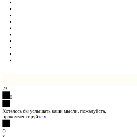
23
0
Хотелось бы услышать ваши мысли, пожалуйста,
прокомментируйте.
x
(
)
x