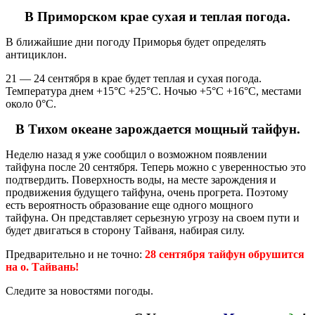
В Приморском крае сухая и теплая погода.
В ближайшие дни погоду Приморья будет определять
антициклон.
21 — 24 сентября в крае будет теплая и сухая погода.
Температура днем +15°С +25°С. Ночью +5°С +16°С, местами
около 0°С.
В Тихом океане зарождается мощный тайфун.
Неделю назад я уже сообщил о возможном появлении
тайфуна после 20 сентября. Теперь можно с уверенностью это
подтвердить. Поверхность воды, на месте зарождения и
продвижения будущего тайфуна, очень прогрета. Поэтому
есть вероятность образование еще одного мощного
тайфуна. Он представляет серьезную угрозу на своем пути и
будет двигаться в сторону Тайваня, набирая силу.
Предварительно и не точно:
28 сентября тайфун обрушится
на о. Тайвань!
Следите за новостями погоды.