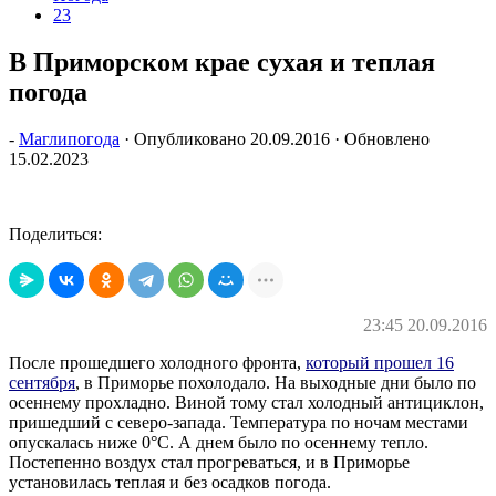
23
В Приморском крае сухая и теплая
погода
-
Маглипогода
· Опубликовано
20.09.2016
· Обновлено
15.02.2023
Поделиться:
23:45 20.09.2016
После прошедшего холодного фронта,
который прошел 16
сентября
, в Приморье похолодало. На выходные дни было по
осеннему прохладно. Виной тому стал холодный антициклон,
пришедший с северо-запада. Температура по ночам местами
опускалась ниже 0°С. А днем было по осеннему тепло.
Постепенно воздух стал прогреваться, и в Приморье
установилась теплая и без осадков погода.