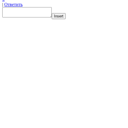
|
Ответить
Insert