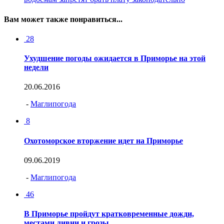
Вам может также понравиться...
28
Ухудшение погоды ожидается в Приморье на этой
недели
20.06.2016
-
Маглипогода
8
Охотоморское вторжение идет на Приморье
09.06.2019
-
Маглипогода
46
В Приморье пройдут кратковременные дожди,
местами ливни и грозы