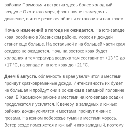
районам Приморья и встретив здесь более холодный
воздух с Охотского моря, фронт начнет замедлять
движение, в итоге резко ослабнет и остановится над краем.
Ночью изменений в погоде не ожидается.
На юго-западе
края, особенно в Хасанском районе, мороси и дождей
станет еще больше. На остальной и на большей части края
осадков не ожидается. Ночь на востоке края будет
холодная и температура воздуха там составит от +13 °С до
+17 °С, на западе и на юге края до +21 °С.
Днем 6 августа,
облачность в крае увеличится и местами
пройдут кратковременные дожди. Интенсивность их будет
не большая и пройдут они в основном в западной половине
края. В Хасанском районе и местами на юго-западе осадки
продолжатся и усилятся. К вечеру, в западных и южных
районах дожди усилятся и местами пройдут ливни с
грозами. На южном побережье туман и местами морось.
Ветер везде поменяется и южный и юго-западный, поэтому