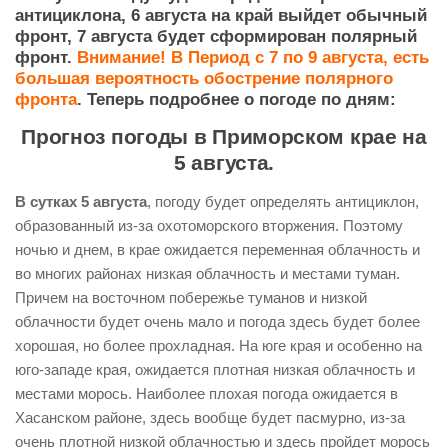
антициклона, 6 августа на край выйдет обычный
фронт, 7 августа будет сформирован полярный
фронт.
Внимание! В Период с 7 по 9 августа, есть
большая вероятность обострение полярного
фронта
.
Теперь подробнее о погоде по дням:
Прогноз погоды в Приморском крае на
5 августа.
В сутках 5 августа
, погоду будет определять антициклон,
образованный из-за охотоморского вторжения. Поэтому
ночью и днем, в крае ожидается переменная облачность и
во многих районах низкая облачность и местами туман.
Причем на восточном побережье туманов и низкой
облачности будет очень мало и погода здесь будет более
хорошая, но более прохладная. На юге края и особенно на
юго-западе края, ожидается плотная низкая облачность и
местами морось. Наиболее плохая погода ожидается в
Хасанском районе, здесь вообще будет пасмурно, из-за
очень плотной низкой облачностью и здесь пройдет морось