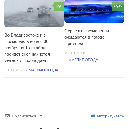
0
49
Серьезные изменения
Во Владивостоке и в
ожидаются в погоде
Приморье, в ночь с 30
Приморья
ноября на 1 декабря,
21.10.2018
пройдет снег, начнется
-
МАГЛИПОГОДА
метель и похолодает
30.11.2025
-
МАГЛИПОГОДА
Подписаться
авторизуйтесь