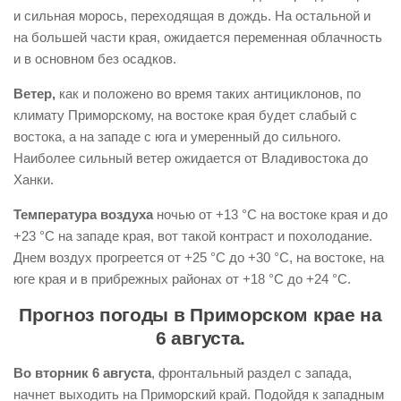
и сильная морось, переходящая в дождь. На остальной и
на большей части края, ожидается переменная облачность
и в основном без осадков.
Ветер,
как и положено во время таких антициклонов, по
климату Приморскому, на востоке края будет слабый с
востока, а на западе с юга и умеренный до сильного.
Наиболее сильный ветер ожидается от Владивостока до
Ханки.
Температура воздуха
ночью от +13 °С на востоке края и до
+23 °С на западе края, вот такой контраст и похолодание.
Днем воздух прогреется от +25 °С до +30 °С, на востоке, на
юге края и в прибрежных районах от +18 °С до +24 °С.
Прогноз погоды в Приморском крае на
6 августа.
Во вторник 6 августа
, фронтальный раздел с запада,
начнет выходить на Приморский край. Подойдя к западным