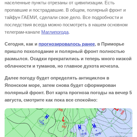
населенные пункты отрезаны от цивилизации. Есть
пропавшие и пострадавшие. В общем, полярный фронт и
тайфун ГАЕМИ, сделали свое дело. Все подробности и
последствия всегда можно посмотреть в нашем основном
телеграм-канале
Маглипогода
.
Сегодня, как и
прогнозировалось ранее
, в Приморье
пришло похолодание и полярный фронт полностью
размылся. Осадки прекратились и теперь много низкой
облачности и туманов, но главное духота исчезла.
Далее погоду будет определять антициклон в
Японском море, затем снова будет сформирован
полярный фронт. Вот карта прогноза погоды на вечер 5
августа, смотрите как пока все спокойно: