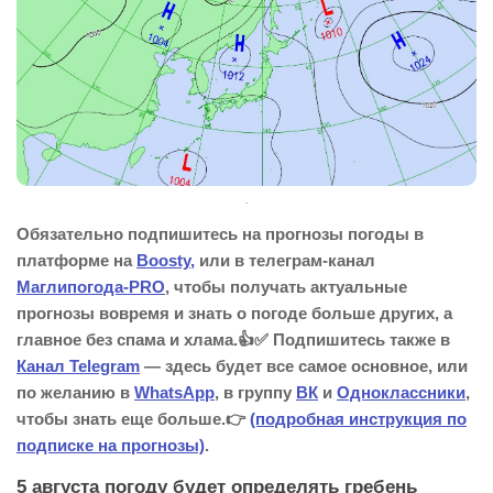
.
Обязательно подпишитесь на прогнозы погоды в
платформе на
Boosty,
или в телеграм-канал
Маглипогода-PRO
, чтобы получать актуальные
прогнозы вовремя и знать о погоде больше других, а
главное без спама и хлама.👍✅ Подпишитесь также в
Канал Telegram
— здесь будет все самое основное, или
по желанию в
WhatsApp
, в группу
ВК
и
Одноклассники
,
чтобы знать еще больше.👉
(подробная инструкция по
подписке на прогнозы)
.
5 августа погоду будет определять гребень