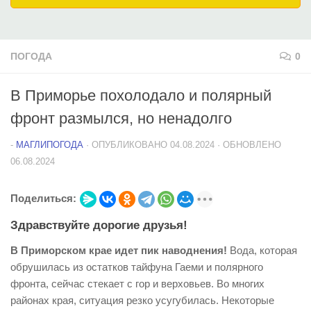
ПОГОДА
0
В Приморье похолодало и полярный
фронт размылся, но ненадолго
-
МАГЛИПОГОДА
· ОПУБЛИКОВАНО
04.08.2024
· ОБНОВЛЕНО
06.08.2024
Поделиться:
Здравствуйте дорогие друзья!
В Приморском крае идет пик наводнения!
Вода, которая
обрушилась из остатков тайфуна Гаеми и полярного
фронта, сейчас стекает с гор и верховьев. Во многих
районах края, ситуация резко усугубилась. Некоторые