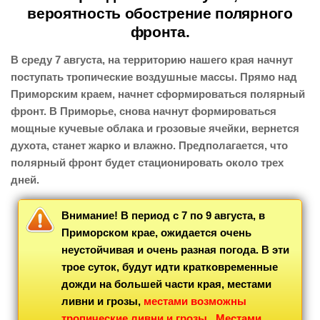
вероятность обострение полярного
фронта.
В среду 7 августа, на территорию нашего края начнут
поступать тропические воздушные массы. Прямо над
Приморским краем, начнет сформироваться полярный
фронт. В Приморье, снова начнут формироваться
мощные кучевые облака и грозовые ячейки, вернется
духота, станет жарко и влажно. Предполагается, что
полярный фронт будет стационировать около трех
дней.
Внимание! В период с 7 по 9 августа, в
Приморском крае, ожидается очень
неустойчивая и очень разная погода. В эти
трое суток, будут идти кратковременные
дожди на большей части края, местами
ливни и грозы,
местами возможны
тропические ливни и грозы
.
Местами