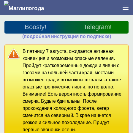
Перейти к содержимому
Boosty!
Telegram!
(подробная инструкция по подписке)
В пятницу 7 августа, ожидается активная
конвекция и возможны опасные явления.
Пройдут кратковременные дожди и ливни с
грозами на большей части края, местами
возможен град и возможны шквалы, а также
опасные тропические ливни, но не долго.
Внимание! Есть вероятность формирование
смерча. Будьте бдительны! После
прохождения холодного фронта, ветер
сменится на северный. В крае начнется
резкое и сильное похолодание. Придут
первые звоночки осени.