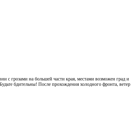
ни с грозами на большей части края, местами возможен град и
Будьте бдительны! После прохождения холодного фронта, ветер