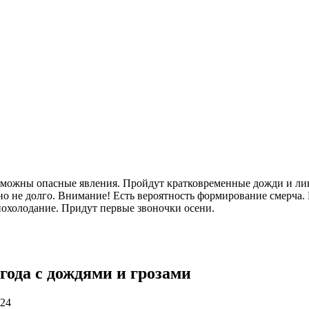
озможны опасные явления. Пройдут кратковременные дожди и лив
о не долго. Внимание! Есть вероятность формирование смерча. 
 похолодание. Придут первые звоночки осени.
года с дождями и грозами
024