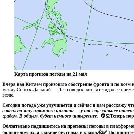
Карта прогноза погоды на 21 мая
Вчера над Китаем произошло обострение фронта и по всем 
между Спасск-Дальний — Лесозаводск, хотя я ожидал ее пример
везде.
Сегодня погода уже улучшается и сейчас я вам расскажу чт
в теплую зону огромного циклона — у нас еще сильнее поте
градом. В общем, будет немного интереснее.
🧑‍💻Теперь по
Обязательно подпишитесь на прогнозы погоды в платформ
больше других, а главное без спама и хлама.👍✅ Подпишите