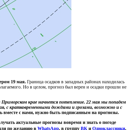
ером 19 мая.
Граница осадков в западных районах находилась
лагаемого. Но в целом, прогноз был верен и осадки прошли не
в Приморском крае начнется потепление. 22 мая мы попадем
вая, с кратковременными дождями и грозами, возможно и с
ить вместе с нами, нужно быть подписанным на прогнозы.
олучать актуальные прогнозы вовремя и знать о погоде
 или по желанию в
WhatsApp
, в группу
ВК
и
Одноклассники
,