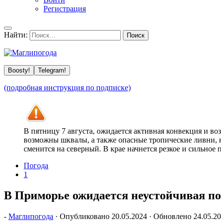
Регистрация
Найти:
Boosty!
Telegram!
(подробная инструкция по подписке)
В пятницу 7 августа, ожидается активная конвекция и в
возможны шквалы, а также опасные тропические ливни, н
сменится на северный. В крае начнется резкое и сильное
Погода
1
В Приморье ожидается неустойчивая по
-
Маглипогода
· Опубликовано
20.05.2024
· Обновлено
24.05.2