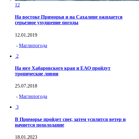
12
На востоке Приморья и на Сахалине ожидается
серьезное ухудшение погоды
12.01.2019
-
Маглипогода
2
На юге Хабаровского края и ЕАО пройдут
тропические ливни
25.07.2018
-
Маглипогода
3
В Приморье пройдет снег, затем усилится ветер и
начнется похолодание
18.01.2023