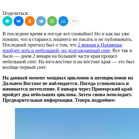
Поделиться:
В последнее время в погоде все спокойно! Но и как вы уже
поняли, что я стараюсь лишнего не писать и не публиковать.
Последний прогноз был о том, что
2 января в Приморье
пройдет хоть и небольшой, но долгожданный снег
. Все так и
было — днем 2 января на большей части края прошел
небольшой снег. На юго-востоке и на востоке края — это был
вообще первый снег.
На данный момент мощных циклонов и антициклонов на
Дальнем Востоке не наблюдается. Погода успокоилась и
начинается потепление. 8 января через Приморский край
пройдет два небольших циклона. Затем снова похолодает.
Предварительная информация. Теперь подробнее: