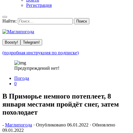
Регистрация
Найти:
Boosty!
Telegram!
(подробная инструкция по подписке)
Предупреждений нет!
Погода
0
В Приморье немного потеплеет, 8
января местами пройдёт снег, затем
похолодает
-
Маглипогода
· Опубликовано
06.01.2022
· Обновлено
09.01.2022