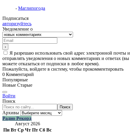
-
Маглипогода
Подписаться
авторизуйтесь
Уведомление о
Я разрешаю использовать свой адрес электронной почты и
отправлять уведомления о новых комментариях и ответах (вы
можете отказаться от подписки в любое время).
Пожалуйста, войдите в систему, чтобы прокомментировать
0
Комментарий
Популярные
Новые
Старые
Войти
Поиск
Поиск
Архивы
Радио Рекорд
Август 2026
Пн
Вт
Ср
Чт
Пт
Сб
Вс