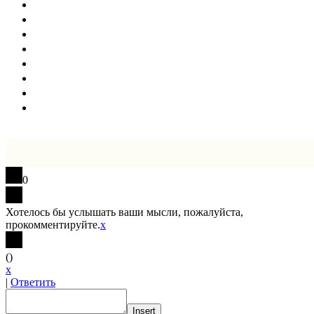
0
Хотелось бы услышать ваши мысли, пожалуйста,
прокомментируйте.
x
(
)
x
|
Ответить
Insert