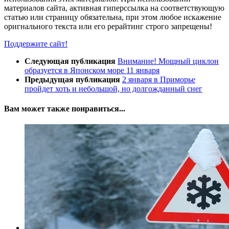
материалов сайта, активная гиперссылка на соответствующую
статью или страницу обязательна, при этом любое искажение
оригнального текста или его рерайтинг строго запрещены!
Поддержите сайт!
Следующая публикация
Внимание! Мощный циклон
образуется в Японском море 11 января
Предыдущая публикация
2 января в Приморье
пройдет хоть и небольшой, но долгожданный снег
Вам может также понравиться...