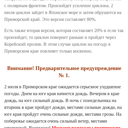
с полярным фронтом. Произойдет усиление циклона. 2
июля циклон зайдет в Японское море и затем обрушится на
Приморский край. Это версия составляет 80%.
Есть также вторая версия, которая составляет 20% и если так
произойдет, то циклон повернет раньше и пройдет через
Корейский пролив. В этом случае циклон на погоду в
Приморском крае повлияет только косвенно.
Внимание! Предварительное предупреждение
№ 1.
2 июля в Приморском крае ожидается серьезное ухудшение
погоды. Днем на юге края начнется дождь. Вечером в крае
дождь, на юге сильный дождь. В ночь с понедельника на
вторник в крае п
ройдут дожди, местами сильные дожди, на
юге края пройдут очень сильные дожди, местами грозы. На
побережье ожидается очень сильный ветер, местами
штормовой. Внимание!
М
е
стами возможны тропические