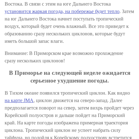
Востока. В связи с этим на юге Дальнего Востока
установится жаркая погода, на побережье будет тепло
. Затем
на юг Дальнего Востока начнет поступать тропический
воздух, который будет очень влажный. Все это приведет к
образованию сразу нескольких циклонов, которые будут
иметь большой запас влаги.
Внимание: В Приморском крае возможно прохождение
сразу нескольких циклонов!
В Приморье на следующей неделе ожидается
серьезное ухудшение погоды.
В Тихом океане появился тропический циклон. Как видно
на карте JMA
, циклон движется на северо-запад. Далее
предполагается поворот на север, затем вихрь пройдет через
Корейский полуостров и дальше пойдет на Приморский
край. На
карте погоды
изображена примерная траектория
циклона. Тропический циклон не успеет набрать силу
тайфуна, но подойдя к Корейскому полуострову встретится