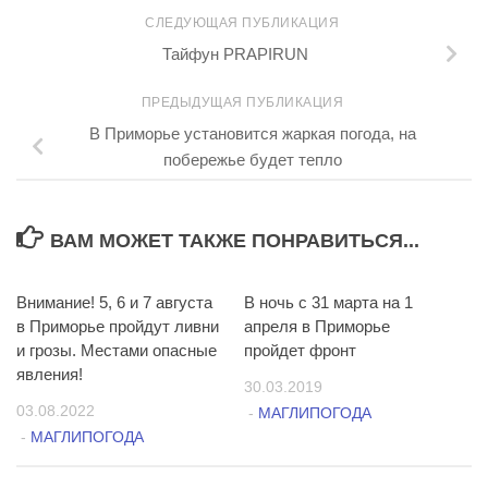
СЛЕДУЮЩАЯ ПУБЛИКАЦИЯ
Тайфун PRAPIRUN
ПРЕДЫДУЩАЯ ПУБЛИКАЦИЯ
В Приморье установится жаркая погода, на
побережье будет тепло
ВАМ МОЖЕТ ТАКЖЕ ПОНРАВИТЬСЯ...
Внимание! 5, 6 и 7 августа
6
В ночь с 31 марта на 1
48
в Приморье пройдут ливни
апреля в Приморье
и грозы. Местами опасные
пройдет фронт
явления!
30.03.2019
03.08.2022
-
МАГЛИПОГОДА
-
МАГЛИПОГОДА