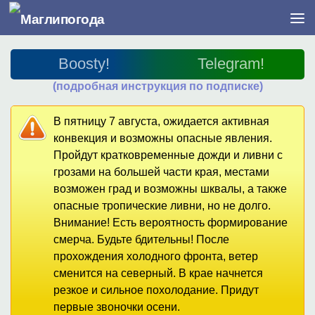
Перейти к содержимому
Boosty!
Telegram!
(подробная инструкция по подписке)
В пятницу 7 августа, ожидается активная
конвекция и возможны опасные явления.
Пройдут кратковременные дожди и ливни с
грозами на большей части края, местами
возможен град и возможны шквалы, а также
опасные тропические ливни, но не долго.
Внимание! Есть вероятность формирование
смерча. Будьте бдительны! После
прохождения холодного фронта, ветер
сменится на северный. В крае начнется
резкое и сильное похолодание. Придут
первые звоночки осени.