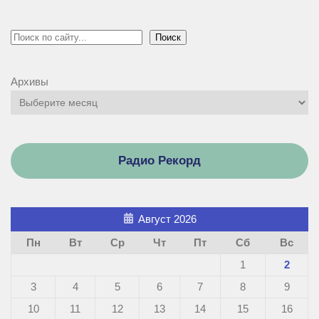
Поиск
Поиск
Архивы
Радио Рекорд
Август 2026
Пн
Вт
Ср
Чт
Пт
Сб
Вс
1
2
3
4
5
6
7
8
9
10
11
12
13
14
15
16