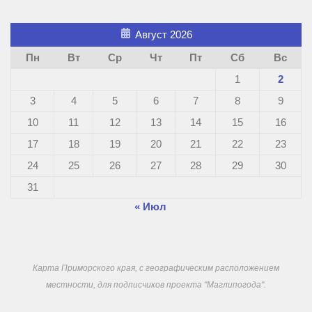
Август 2026
Пн
Вт
Ср
Чт
Пт
Сб
Вс
1
2
3
4
5
6
7
8
9
10
11
12
13
14
15
16
17
18
19
20
21
22
23
24
25
26
27
28
29
30
31
« Июл
Карта Приморского края, с географическим расположением
местности, для подписчиков проекта "Маглипогода".