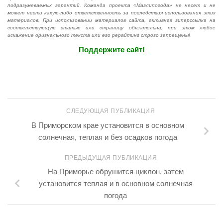
подразумеваемых гарантий. Команда проекта «Маглипогода» не несет и не
может нести какую-либо ответственность за последствия использования этих
материалов. При использовании материалов сайта, активная гиперссылка на
соответствующую статью или страницу обязательна, при этом любое
искажение оригнального текста или его рерайтинг строго запрещены!
Поддержите сайт!
СЛЕДУЮЩАЯ ПУБЛИКАЦИЯ
В Приморском крае установится в основном
солнечная, теплая и без осадков погода
ПРЕДЫДУЩАЯ ПУБЛИКАЦИЯ
На Приморье обрушится циклон, затем
установится теплая и в основном солнечная
погода