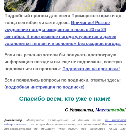
Подробный прогноз для всего Приморского края и до
конца сентября читаете здесь:
Внимание! Резкое
ухудшение погоды ожидается в ночь с 23 на 24
сентября. В воскресенье погода улучшится и далее
установится теплая и в основном без осадков погода.
Если вы реально хотели бы получать достоверную
информацию погоде и вы еще не подписаны, советую
подписаться на прогнозы:
Подписаться на прогнозы!
Если появились вопросы по подписки, ответы здесь:
(
подробная инструкция по подписке
)
Спасибо всем, кто уже с нами!
С Уважением,
Магли
погода
!
Дисклеймер.
Материалы, размещенные на данном сайте
не являются
официальными
и не могут быть использованы, как эталонные! Все материалы
предоставляются по принципу «как есть», без каких-либо явных или