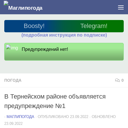
Перейти к содержимому
Boosty!
Telegram!
(подробная инструкция по подписке)
Предупреждений нет!
ПОГОДА
0
В Тернейском районе объявляется
предупреждение №1
-
МАГЛИПОГОДА
· ОПУБЛИКОВАНО
23.09.2022
· ОБНОВЛЕНО
23.09.2022