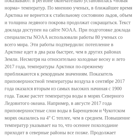
показывают: в регионе окончательно установилась «новая
норма» температур. По мнению ученых, в ближайшее время
Арктика не вернется к стабильному состоянию льдов, объем
и толщина ледяного покрова продолжат сокращаться. Текст
доклада доступен на сайте NOAA. При подготовке доклада
специалисты NOAA использовали работы 80 ученых со
всего мира. Эти работы подтвердили: потепление в
Арктике идет в два раза быстрее, чем в других районах
Земли. Несмотря на относительно холодные весну и лето
2017 года, температуры Арктики по-прежнему
приближаются к рекордным значениям. Показатель
приповерхностной температуры воздуха в сентябре 2017
года оказался вторым из самых высоких начиная с 1900
года. Также растет температура воды в морях Северного
Ледовитого океана. Например, в августе 2017 года
приповерхностные слои воды в Баренцевом и Чукотском
морях оказались на 4° C теплее, чем в среднем. Повышение
температур указывает на то, что осеннее похолодание
приходит в северные районы все позже. Продолжает