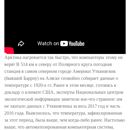
Арктика нагревается так быстро, что компьютеры этому не
верят В 514 км к северу от Полярного круга погодная
станция в самом северном городе Америки Утквиягвик
(бывший Барроу) на Аляске спокойно собирает данные о
температуре с 1920-х гг. Ранее в этом месяце, готовясь к
докладу о климате США, эксперты Национальных центров
экологической информации заметили кое-что странное: им
не хватало данных с Утквиягвика за весь 2017 год и часть
2016 года. Выяснилось, что температура, зафиксированная
за этот период, была выше, чем когда-либо ранее. Настолько
выше, что автоматизированная компьютерная система,