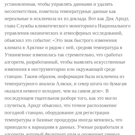
установленная, чтобы управлять данными и удалять
несоответствия, пометила температурные данные как
нереальные и исключила их из доклада. Вот как Дик Арндт,
глава Службы климатического мониторинга Национального
управления океанических и атмосферных исследований,
объяснил это событие: «Это знак быстрого изменения
климата в Арктике и рядом с ней, средняя температура в
Утквиягвике изменилась так стремительно, что сработал
алгоритм, разработанный, чтобы выявлять искусственные
изменения в инструментарии или окружающей среде
станции. Таким образом, информация была исключена из
температурного анализа Аляски, и север штата по бумагам
оказался немного холоднее, чем на самом деле». В
последующем тщательном разборе того, как это могло
случиться, Арндт объяснил, что точное расположение
погодной станции, оборудование для регистрации
температуры и базовые процедуры иногда менялись, что
приводило к вариациям в данных. Ученые разработали и
алгоритм, который фильтрует шум и оповещает ученых,