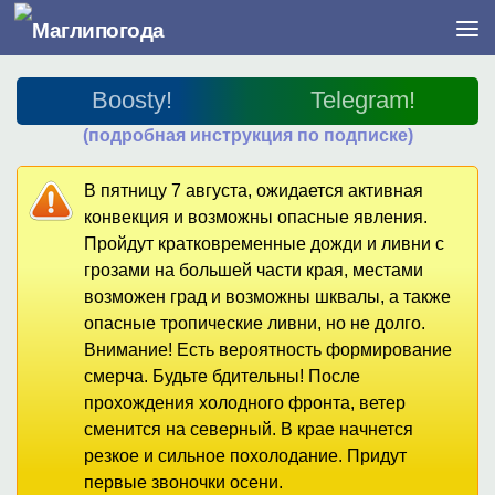
Перейти к содержимому
Boosty!
Telegram!
(подробная инструкция по подписке)
В пятницу 7 августа, ожидается активная
конвекция и возможны опасные явления.
Пройдут кратковременные дожди и ливни с
грозами на большей части края, местами
возможен град и возможны шквалы, а также
опасные тропические ливни, но не долго.
Внимание! Есть вероятность формирование
смерча. Будьте бдительны! После
прохождения холодного фронта, ветер
сменится на северный. В крае начнется
резкое и сильное похолодание. Придут
первые звоночки осени.