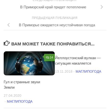
СЛЕДУЮЩАЯ ПУБЛИКАЦИЯ
В Приморский край придет потепление
ПРЕДЫДУЩАЯ ПУБЛИКАЦИЯ
В Приморье ожидается неустойчивая погода
ВАМ МОЖЕТ ТАКЖЕ ПОНРАВИТЬСЯ...
14
Йеллоустонский вулкан —
8
ситуация накаляется
13.11.2018
-
МАГЛИПОГОДА
Гул и странные звуки
Земли
27.04.2020
-
МАГЛИПОГОДА