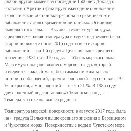
любой другой момент за последние 1500 лет. Доклад о
состоянии Арктики фиксирует ежегодное обновление
экологической обстановки региона и сравнивает эти
наблюдения с долговременной летописью. Основные
выводы этого года: — Высокая температура воздуха.
Средняя ежегодная температура воздуха над землей была
второй по высоте после 2016 года за всю историю
наблюдений — на 1,6 градуса Цельсия выше среднего
значения с 1981 по 2010 годы. — Убыль морского льда.
Максимум площади зимнего морского льда, который
измеряется каждый март, был самым низким за всю
историю наблюдений, причем годовалый лед составлял 79
% покрытия, а многолетний — всего 21 %. В 1985 году
двухгодичный лед составлял 45 % морского льда. —
Температура океана выше среднего.
Температура морской поверхности в августе 2017 года была
на 4 градуса Цельсия выше среднего значения в Баренцевом
и Чукотском морях. Поверхностные воды в Чукотском море