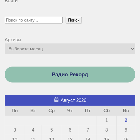
Войти
Поиск
Поиск
Архивы
Радио Рекорд
Август 2026
Пн
Вт
Ср
Чт
Пт
Сб
Вс
1
2
3
4
5
6
7
8
9
10
11
12
13
14
15
16