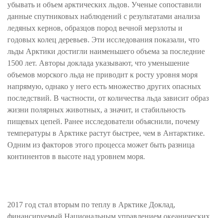
убывать и объем арктических льдов. Ученые сопоставили
данные спутниковых наблюдений с результатами анализа
ледяных кернов, образцов пород вечной мерзлоты и
годовых колец деревьев. Эти исследования показали, что
льды Арктики достигли наименьшего объема за последние
1500 лет. Авторы доклада указывают, что уменьшение
объемов морского льда не приводит к росту уровня моря
напрямую, однако у него есть множество других опасных
последствий. В частности, от количества льда зависит образ
жизни полярных животных, а значит, и стабильность
пищевых цепей. Ранее исследователи объяснили, почему
температуры в Арктике растут быстрее, чем в Антарктике.
Одним из факторов этого процесса может быть разница
континентов в высоте над уровнем моря.
2017 год стал вторым по теплу в Арктике Доклад,
финансируемый Национальным управлением океанических