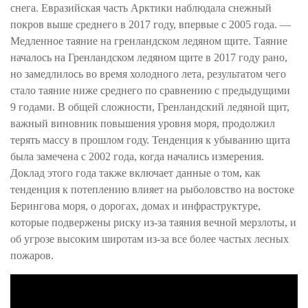
снега. Евразийская часть Арктики наблюдала снежный
покров выше среднего в 2017 году, впервые с 2005 года. —
Медленное таяние на гренландском ледяном щите. Таяние
началось на Гренландском ледяном щите в 2017 году рано,
но замедлилось во время холодного лета, результатом чего
стало таяние ниже среднего по сравнению с предыдущими
9 годами. В общей сложности, Гренландский ледяной щит,
важный виновник повышения уровня моря, продолжил
терять массу в прошлом году. Тенденция к убыванию щита
была замечена с 2002 года, когда начались измерения.
Доклад этого года также включает данные о том, как
тенденция к потеплению влияет на рыболовство на востоке
Берингова моря, о дорогах, домах и инфраструктуре,
которые подвержены риску из-за таяния вечной мерзлоты, и
об угрозе высоким широтам из-за все более частых лесных
пожаров.