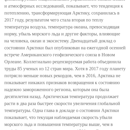
и атмосферных исследований, показывает, что тенденция к
потеплению, трансформирующая Арктику, сохранилась в
2017 году, результатом чего стала вторая по теплу
температура воздуха, температура океана, превосходящая
норму, убыль морского льда и другие факторы, влияющие
на человека, океан и экосистему. Двенадцатый доклад о
состоянии Арктики был опубликован на ежегодной осенней
встрече Американского геофизического союза в Новом
Орлеане. Коллегиально рецензируемая работа объединила
труды 85 ученых из 12 стран мира. Хотя в 2017 году планету
потрясло меньше новых рекордов, чем в 2016, Арктика не
показывает никаких признаков возвращения к состоянию
надежно замороженного региона, которым она была
десятилетия назад. Арктическая температура продолжает
расти в два раза быстрее скорости увеличения глобальной
температуры. Одна глава в докладе о состоянии Арктики
показывает, что текущая наблюдаемая скорость убыли
морского льда и повышения температуры выше, чем в