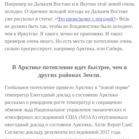
Например на Дальнем Востоке и в Якутии этой зимой очень
холодно. О причине холодой погоды на Дальнем Востоке
уже рассказал в статье: «
Что происходит с погодой?
» Ведь
не должно быть так, чтобы во Владивостоке было холоднее,
чем в Иркутске. Я такого лично не припомню. И таких
примеров очень много. Но есть места где потепление очень
сильно прогрессирует, например Арктика, или Сибирь.
В Арктике потепление идет быстрее, чем в
других районах Земли.
Глобальное потепление привело Арктику к “новой норме”
температур Ежегодный доклад о состоянии Арктики
рассказал о рекордном росте температур и сокращении
объемов льда Национальное управление океанических и
атмосферных исследований США (NOAA) опубликовало
ежегодный доклад о состоянии Арктики, Arctic Report Card.
Согласно докладу, результаты исследований 2017 года