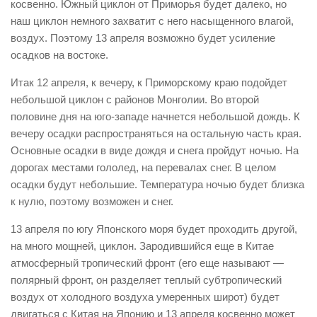
косвенно. Южный циклон от Приморья будет далеко, но
наш циклон немного захватит с него насыщенного влагой,
воздух. Поэтому 13 апреля возможно будет усиление
осадков на востоке.
Итак 12 апреля, к вечеру, к Приморскому краю подойдет
небольшой циклон с районов Монголии. Во второй
половине дня на юго-западе начнется небольшой дождь. К
вечеру осадки распространяться на остальную часть края.
Основные осадки в виде дождя и снега пройдут ночью. На
дорогах местами гололед, на перевалах снег. В целом
осадки будут небольшие. Температура ночью будет близка
к нулю, поэтому возможен и снег.
13 апреля по югу Японского моря будет проходить другой,
на много мощней, циклон. Зародившийся еще в Китае
атмосферный тропический фронт (его еще называют —
полярный фронт, он разделяет теплый субтропический
воздух от холодного воздуха умеренных широт) будет
двигаться с Китая на Японию и 13 апреля косвенно может