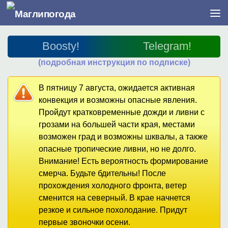
Перейти к содержимому
Boosty!
Telegram!
(подробная инструкция по подписке)
В пятницу 7 августа, ожидается активная
конвекция и возможны опасные явления.
Пройдут кратковременные дожди и ливни с
грозами на большей части края, местами
возможен град и возможны шквалы, а также
опасные тропические ливни, но не долго.
Внимание! Есть вероятность формирование
смерча. Будьте бдительны! После
прохождения холодного фронта, ветер
сменится на северный. В крае начнется
резкое и сильное похолодание. Придут
первые звоночки осени.