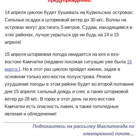
предупреждение!
14 апреля циклон будет бушевать на Курильских островах:
Сильные осадки и штормовой ветер до 30 м/с. Волны на
островах могут достигать 5 метров. Судам, находящимся в
этих районах, лучше укрыться где ни будь на 14 и 15
апреля!
15 апреля штормовая погода ожидается на юге и юго-
востоке Камчатки (недавно похожая ситуация уже была
16
марта
). Но в этот раз циклон пройдет южнее, задев в
основном только юго-восток полуострова. Резкое
ухудшение погоды в этом районе будет во второй половине
дня 15 апреля: сильный дождь и снег, а также штормовой
ветер до 28 м/с. В горах в этот день на юго-востоке
Камчатки есть опасность лавин, а также гололедные
явления и обледенения!
Подпишитесь на рассылку Маглипогода по
электронной почте…