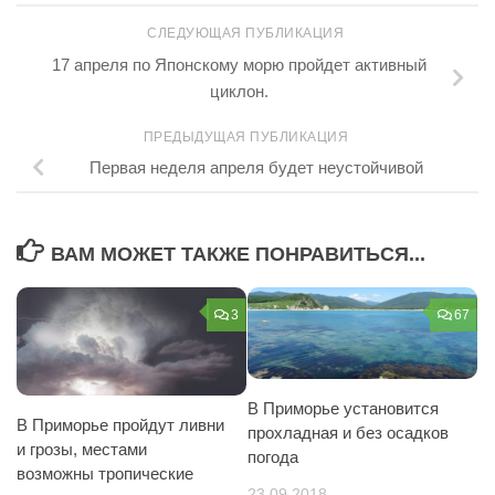
СЛЕДУЮЩАЯ ПУБЛИКАЦИЯ
17 апреля по Японскому морю пройдет активный
циклон.
ПРЕДЫДУЩАЯ ПУБЛИКАЦИЯ
Первая неделя апреля будет неустойчивой
ВАМ МОЖЕТ ТАКЖЕ ПОНРАВИТЬСЯ...
3
67
В Приморье установится
В Приморье пройдут ливни
прохладная и без осадков
и грозы, местами
погода
возможны тропические
23.09.2018