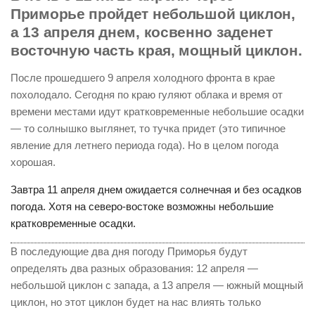
Приморье пройдет небольшой циклон,
а 13 апреля днем, косвенно заденет
восточную часть края, мощный циклон.
После прошедшего 9 апреля холодного фронта в крае
похолодало. Сегодня по краю гуляют облака и время от
времени местами идут кратковременные небольшие осадки
— то солнышко выглянет, то тучка придет (это типичное
явление для летнего периода года). Но в целом погода
хорошая.
Завтра 11 апреля днем ожидается солнечная и без осадков
погода. Хотя на северо-востоке возможны небольшие
кратковременные осадки.
В последующие два дня погоду Приморья будут
определять два разных образования:
12 апреля —
небольшой циклон с запада, а 13 апреля — южный мощный
циклон, но этот циклон будет на нас влиять только