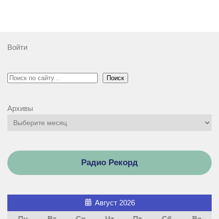
Войти
Поиск
Поиск
Архивы
Радио Рекорд
Август 2026
Пн
Вт
Ср
Чт
Пт
Сб
Вс