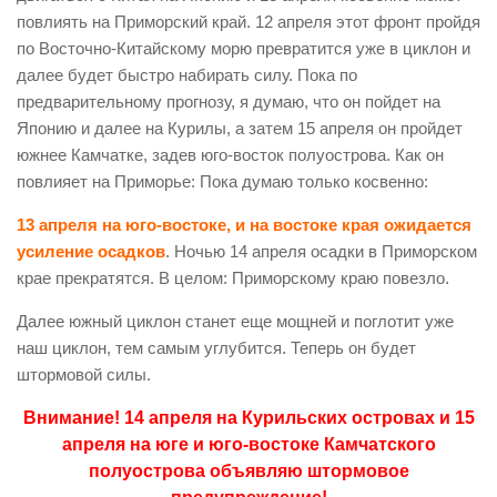
повлиять на Приморский край. 12 апреля этот фронт пройдя
по Восточно-Китайскому морю превратится уже в циклон и
далее будет быстро набирать силу.
Пока по
предварительному прогнозу, я думаю, что он пойдет на
Японию и далее на Курилы, а затем 15 апреля он пройдет
южнее Камчатке, задев юго-восток полуострова.
Как он
повлияет на Приморье: Пока думаю только косвенно:
13 апреля на юго-востоке, и на востоке края ожидается
усиление осадков
. Ночью 14 апреля осадки в Приморском
крае прекратятся. В целом: Приморскому краю повезло.
Далее южный циклон станет еще мощней и поглотит уже
наш циклон, тем самым углубится. Теперь он будет
штормовой силы.
Внимание! 14 апреля на Курильских островах и 15
апреля на юге и юго-востоке Камчатского
полуострова объявляю штормовое