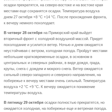
осадки прекратятся, на северо-востоке и на востоке края
местами еще сохранятся осадки. Температура воздуха
днем 27 октября +8 °С +14 °С. После прохождения фронта,
к вечеру немного похолодает.
В четверг 28 октября
на Приморский край выйдет
вторичный фронт с холодной воздушной массой. Придет
похолодание и усилится ветер. Ночью и днем ожидается
неустойчивая с ветром, холодная погода. Пройдут местами
небольшие кратковременные осадки, в основном в
центральных и северных районах, в виде дождя, града,
крупы, снега с дождем и мокрого снега. Ветер ожидается
сильный северо-западного и северного направления, на
побережье к вечеру местами очень сильный. Температура
воздуха +2 °С +9 °С. К вечеру ожидается понижение
температуры воздуха.
В пятницу 29 октября
осадки полностью прекратятся, но
ожидается холодная, на побережье еще и ветреная погода.