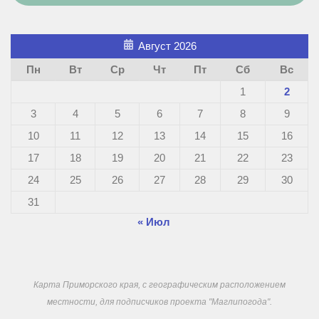
Август 2026
Пн
Вт
Ср
Чт
Пт
Сб
Вс
1
2
3
4
5
6
7
8
9
10
11
12
13
14
15
16
17
18
19
20
21
22
23
24
25
26
27
28
29
30
31
« Июл
Карта Приморского края, с географическим расположением
местности, для подписчиков проекта "Маглипогода".