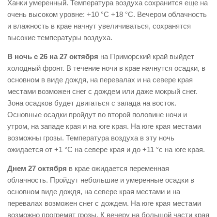
Ханки умеренный. Температура воздуха сохранится еще на
очень высоком уровне: +10 °С +18 °С. Вечером облачность
и влажность в крае начнут увеличиваться, сохранятся
высокие температуры воздуха.
В ночь с 26 на 27 октября
на Приморский край выйдет
холодный фронт. В течение ночи в крае начнутся осадки, в
основном в виде дождя, на перевалах и на севере края
местами возможен снег с дождем или даже мокрый снег.
Зона осадков будет двигаться с запада на восток.
Основные осадки пройдут во второй половине ночи и
утром, на западе края и на юге края. На юге края местами
возможны грозы. Температура воздуха в эту ночь
ожидается от +1 °С на севере края и до +11 °с на юге края.
Днем 27 октября
в крае ожидается переменная
облачность. Пройдут небольшие и умеренные осадки в
основном виде дождя, на севере края местами и на
перевалах возможен снег с дождем. На юге края местами
возможно прогремят грозы. К вечеру на большой части края