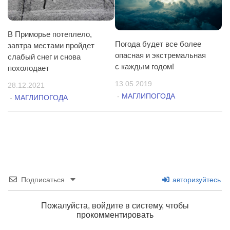
В Приморье потеплело,
Погода будет все более
завтра местами пройдет
опасная и экстремальная
слабый снег и снова
с каждым годом!
похолодает
13.05.2019
28.12.2021
-
МАГЛИПОГОДА
-
МАГЛИПОГОДА
Подписаться
авторизуйтесь
Пожалуйста, войдите в систему, чтобы
прокомментировать