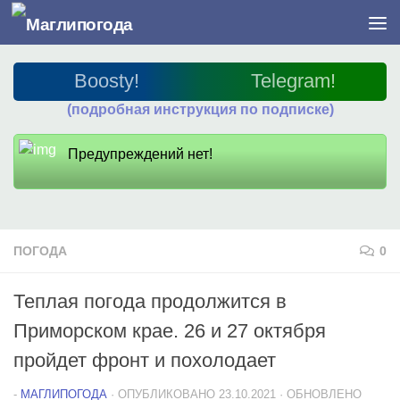
Перейти к содержимому
Boosty!
Telegram!
(подробная инструкция по подписке)
Предупреждений нет!
ПОГОДА
0
Теплая погода продолжится в
Приморском крае. 26 и 27 октября
пройдет фронт и похолодает
-
МАГЛИПОГОДА
· ОПУБЛИКОВАНО
23.10.2021
· ОБНОВЛЕНО