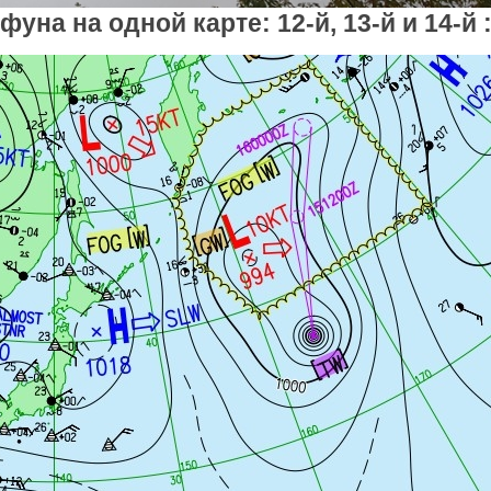
уна на одной карте: 12-й, 13-й и 14-й 