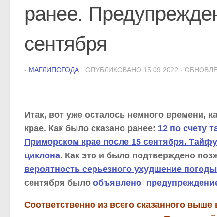
ранее. Предупрежде
сентября
-
МАГЛИПОГОДА
· ОПУБЛИКОВАНО
15.09.2022
· ОБНОВЛ
Итак, вот уже осталось немного времени, 
крае. Как было сказано ранее:
12 по счету 
Приморском крае после 15 сентября. Тайф
циклона
. Как это и было подтверждено по
вероятность серьезного ухудшение погоды
сентября было
объявлено предупреждени
Соответственно из всего сказанного выше в