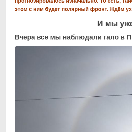
прогнозировалось изначально. То есть, та
этом с ним будет полярный фронт. Ждём у
И мы уж
Вчера все мы наблюдали гало в 