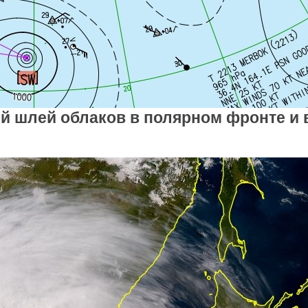
ый шлей облаков в полярном фронте и 