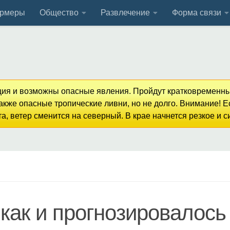
рмеры
Общество
Развлечение
Форма связи
кция и возможны опасные явления. Пройдут кратковременны
кже опасные тропические ливни, но не долго. Внимание! 
, ветер сменится на северный. В крае начнется резкое и 
как и прогнозировалось