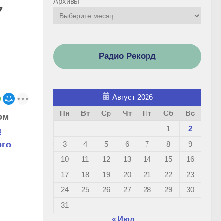
Архивы
7
Радио Рекорд
Август 2026
Пн
Вт
Ср
Чт
Пт
Сб
Вс
ом
1
2
в
3
4
5
6
7
8
9
ого
10
11
12
13
14
15
16
4
17
18
19
20
21
22
23
24
25
26
27
28
29
30
31
« Июл