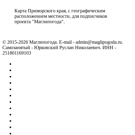
Карта Приморского края, с географическим
расположением местности, для подписчиков
проекта "Маглипогода".
© 2015-2026 Маглипогода. E-mail - admin@maglipogoda.ru.
Самозанятый - Юрковский Руслан Николаевич. ИНН -
251801169103