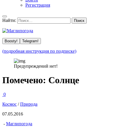
Регистрация
Найти:
Boosty!
Telegram!
(подробная инструкция по подписке)
Предупреждений нет!
Помечено:
Солнце
0
Космос
/
Природа
07.05.2016
-
Маглипогода