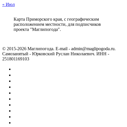
« Июл
Карта Приморского края, с географическим
расположением местности, для подписчиков
проекта "Маглипогода".
© 2015-2026 Маглипогода. E-mail - admin@maglipogoda.ru.
Самозанятый - Юрковский Руслан Николаевич. ИНН -
251801169103