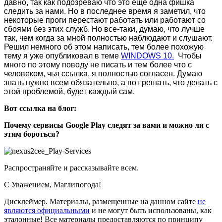
давно, так как подозреваю что это еще одна фишка
следить за нами. Но в последнее время я заметил, что
некоторые проги перестают работать или работают со
сбоями без этих служб. Но все-таки, думаю, что лучше
так, чем когда за мной полностью наблюдают и слушают.
Решил немного об этом написать, тем более похожую
тему я уже опубликовал в теме
WINDOWS 10.
Чтобы
много по этому поводу не писать и тем более что с
человеком, чья ссылка, я полностью согласен. Думаю
знать нужно всем обязательно, а вот решать, что делать с
этой проблемой, будет каждый сам.
Вот ссылка на блог:
Почему сервисы Google Play следят за вами и можно ли с
этим бороться?
Распространяйте и рассказывайте всем.
С Уважением,
Магли
погода
!
Дисклеймер.
Материалы, размещенные на данном сайте
не
являются официальными
и не могут быть использованы, как
эталонные! Все материалы предоставляются по принципу