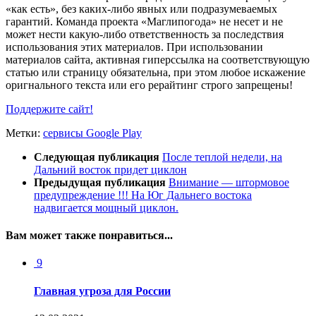
«как есть», без каких-либо явных или подразумеваемых
гарантий. Команда проекта «Маглипогода» не несет и не
может нести какую-либо ответственность за последствия
использования этих материалов. При использовании
материалов сайта, активная гиперссылка на соответствующую
статью или страницу обязательна, при этом любое искажение
оригнального текста или его рерайтинг строго запрещены!
Поддержите сайт!
Метки:
сервисы Google Play
Следующая публикация
После теплой недели, на
Дальний восток придет циклон
Предыдущая публикация
Внимание — штормовое
предупреждение !!! На Юг Дальнего востока
надвигается мощный циклон.
Вам может также понравиться...
9
Главная угроза для России