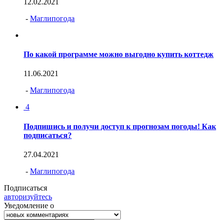
12.02.2021
-
Маглипогода
По какой программе можно выгодно купить коттедж
11.06.2021
-
Маглипогода
4
Подпишись и получи доступ к прогнозам погоды! Как
подписаться?
27.04.2021
-
Маглипогода
Подписаться
авторизуйтесь
Уведомление о