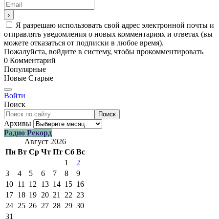
Я разрешаю использовать свой адрес электронной почты и
отправлять уведомления о новых комментариях и ответах (вы
можете отказаться от подписки в любое время).
Пожалуйста, войдите в систему, чтобы прокомментировать
0
Комментарий
Популярные
Новые
Старые
Войти
Поиск
Поиск
Архивы
Радио Рекорд
Август 2026
Пн
Вт
Ср
Чт
Пт
Сб
Вс
1
2
3
4
5
6
7
8
9
10
11
12
13
14
15
16
17
18
19
20
21
22
23
24
25
26
27
28
29
30
31