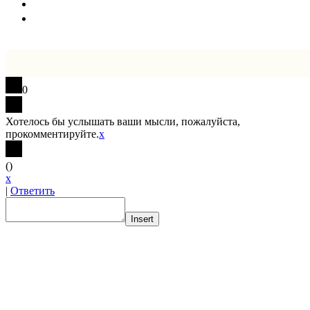
0
Хотелось бы услышать ваши мысли, пожалуйста,
прокомментируйте.
x
(
)
x
|
Ответить
Insert