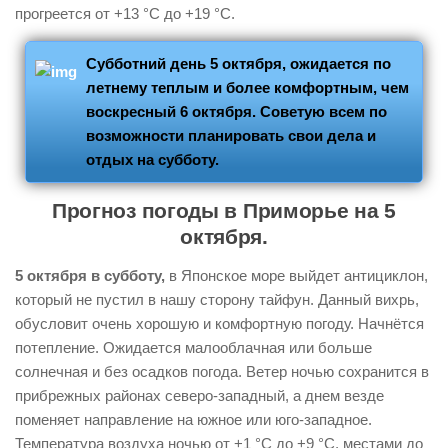
прогреется от +13 °С до +19 °С.
Субботний день 5 октября, ожидается по
летнему теплым и более комфортным, чем
воскресный 6 октября. Советую всем по
возможности планировать свои дела и
отдых на субботу.
Прогноз погоды в Приморье на 5
октября.
5 октября в субботу,
в Японское море выйдет антициклон,
который не пустил в нашу сторону тайфун. Данный вихрь,
обусловит очень хорошую и комфортную погоду. Начнётся
потепление. Ожидается малооблачная или больше
солнечная и без осадков погода. Ветер ночью сохранится в
прибрежных районах северо-западный, а днем везде
поменяет направление на южное или юго-западное.
Температура воздуха ночью от +1 °С до +9 °С, местами до