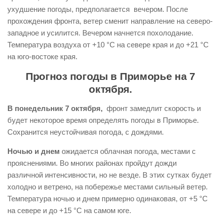
ухудшение погоды, предполагается вечером. После
прохождения фронта, ветер сменит направление на северо-
западное и усилится. Вечером начнется похолодание.
Температура воздуха от +10 °С на севере края и до +21 °С
на юго-востоке края.
Прогноз погоды в Приморье на 7
октября.
В понедельник 7 октября,
фронт замедлит скорость и
будет некоторое время определять погоды в Приморье.
Сохранится неустойчивая погода, с дождями.
Ночью и днем
ожидается облачная погода, местами с
прояснениями. Во многих районах пройдут дожди
различной интенсивности, но не везде. В этих сутках будет
холодно и ветрено, на побережье местами сильный ветер.
Температура ночью и днем примерно одинаковая, от +5 °С
на севере и до +15 °С на самом юге.