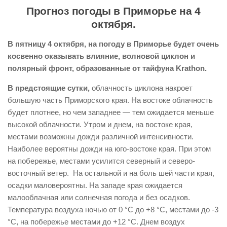
Прогноз погоды в Приморье на 4
октября.
В пятницу 4 октября, на погоду в Приморье будет очень
косвенно оказывать влияние, волновой циклон и
полярный фронт, образованные от тайфуна Krathon.
В предстоящие сутки,
облачность циклона накроет
большую часть Приморского края. На востоке облачность
будет плотнее, но чем западнее — тем ожидается меньше
высокой облачности. Утром и днем, на востоке края,
местами возможны дожди различной интенсивности.
Наиболее вероятны дожди на юго-востоке края. При этом
на побережье, местами усилится северный и северо-
восточный ветер. На остальной и на боль шей части края,
осадки маловероятны. На западе края ожидается
малооблачная или солнечная погода и без осадков.
Температура воздуха ночью от 0 °С до +8 °С, местами до -3
°С, на побережье местами до +12 °С. Днем воздух