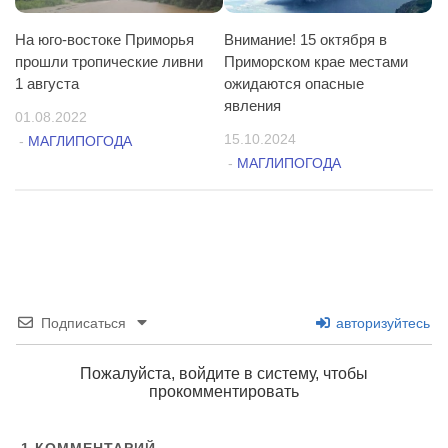
На юго-востоке Приморья
Внимание! 15 октября в
прошли тропические ливни
Приморском крае местами
1 августа
ожидаются опасные
явления
01.08.2022
15.10.2024
-
МАГЛИПОГОДА
-
МАГЛИПОГОДА
Подписаться
авторизуйтесь
Пожалуйста, войдите в систему, чтобы
прокомментировать