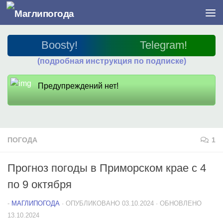
Перейти к содержимому
Boosty!
Telegram!
(подробная инструкция по подписке)
Предупреждений нет!
ПОГОДА
1
Прогноз погоды в Приморском крае с 4
по 9 октября
-
МАГЛИПОГОДА
· ОПУБЛИКОВАНО
03.10.2024
· ОБНОВЛЕНО
13.10.2024