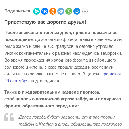
Поделиться:
Приветствую вас дорогие друзья!
После аномально теплых дней, пришло нормальное
похолодание.
До холодного фронта, днем в крае местами
было жарко и свыше +25 градусов, а сегодня утром во
многих континентальных районах наблюдались заморозки.
Во время прохождения холодного фронта и небольшого
волнового циклона, в крае прошли дожди и временами
сильные, но осадков много не выпало. В целом,
прогноз от
29 сентября
, подтвердился.
Также в предварительном разделе прогноза,
сообщалось о возможной угрозе тайфуна и полярного
фронта, образованного перед ним:
Далее погода будет зависеть от траектории
тайфуна Krathon и вновь образованного полярного