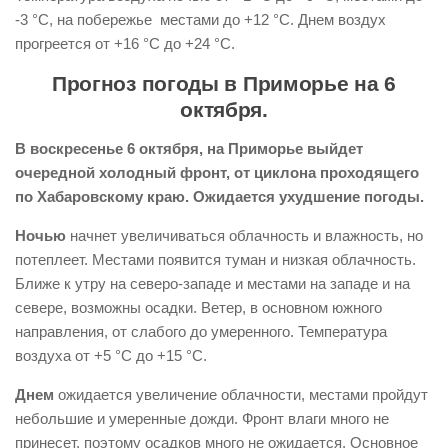
-3 °С, на побережье местами до +12 °С. Днем воздух
прогреется от +16 °С до +24 °С.
Прогноз погоды в Приморье на 6
октября.
В воскресенье 6 октября, на Приморье выйдет
очередной холодный фронт, от циклона проходящего
по Хабаровскому краю. Ожидается ухудшение погоды.
Ночью
начнет увеличиваться облачность и влажность, но
потеплеет. Местами появится туман и низкая облачность.
Ближе к утру на северо-западе и местами на западе и на
севере, возможны осадки. Ветер, в основном южного
направления, от слабого до умеренного. Температура
воздуха от +5 °С до +15 °С.
Днем
ожидается увеличение облачности, местами пройдут
небольшие и умеренные дожди. Фронт влаги много не
принесет, поэтому осадков много не ожидается. Основное