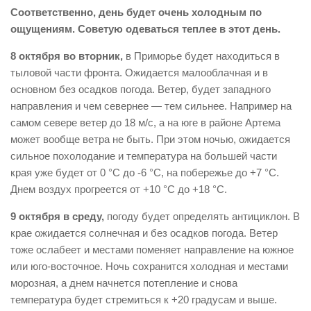
Соответственно, день будет очень холодным по
ощущениям. Советую одеваться теплее в этот день.
8 октября во вторник,
в Приморье будет находиться в
тыловой части фронта. Ожидается малооблачная и в
основном без осадков погода. Ветер, будет западного
направления и чем севернее — тем сильнее. Например на
самом севере ветер до 18 м/с, а на юге в районе Артема
может вообще ветра не быть. При этом ночью, ожидается
сильное похолодание и температура на большей части
края уже будет от 0 °С до -6 °С, на побережье до +7 °С.
Днем воздух прогреется от +10 °С до +18 °С.
9 октября в среду,
погоду будет определять антициклон. В
крае ожидается солнечная и без осадков погода. Ветер
тоже ослабеет и местами поменяет направление на южное
или юго-восточное. Ночь сохранится холодная и местами
морозная, а днем начнется потепление и снова
температура будет стремиться к +20 градусам и выше.