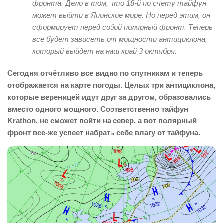
фронта. Дело в том, что 18-й по счету тайфун
может выйти в Японское море. Но перед этим, он
сформирует перед собой полярный фронт. Теперь
все будет зависеть от мощности антициклона,
который выйдет на наш край 3 октября.
Сегодня отчётливо все видно по спутникам и теперь
отображается на карте погоды. Целых три антициклона,
которые вереницей идут друг за другом, образовались
вместо одного мощного. Соответственно тайфун
Krathon, не сможет пойти на север, а вот полярный
фронт все-же успеет набрать себе влагу от тайфуна.