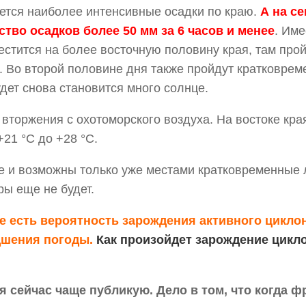
дается наиболее интенсивные осадки по краю.
А на се
тво осадков более 50 мм за 6 часов и менее
. Име
естится на более восточную половину края, там про
. Во второй половине дня также пройдут кратковре
удет снова становится много солнце.
 вторжения с охотоморского воздуха. На востоке кра
+21 °С до +28 °С.
е и возможны только уже местами кратковременные
ры еще не будет.
е есть вероятность зарождения активного циклон
удшения погоды.
Как произойдет зарождение цикло
 я сейчас чаще публикую. Дело в том, что когда ф