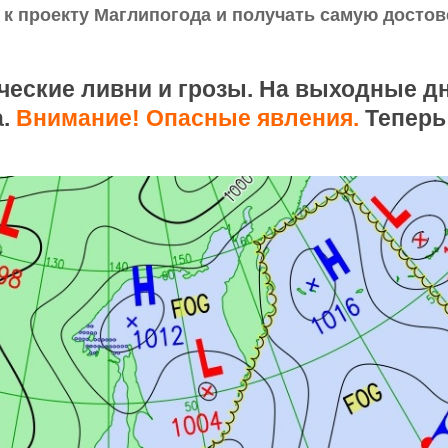
 к проекту Маглипогода и получать самую досто
ческие ливни и грозы. На выходные д
а.
Внимание! Опасные явления.
Теперь