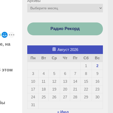
Архивы
Радио Рекорд
е, на
Август 2026
Пн
Вт
Ср
Чт
Пт
Сб
Вс
1
2
б этом
3
4
5
6
7
8
9
10
11
12
13
14
15
16
17
18
19
20
21
22
23
24
25
26
27
28
29
30
обы
31
« Июл