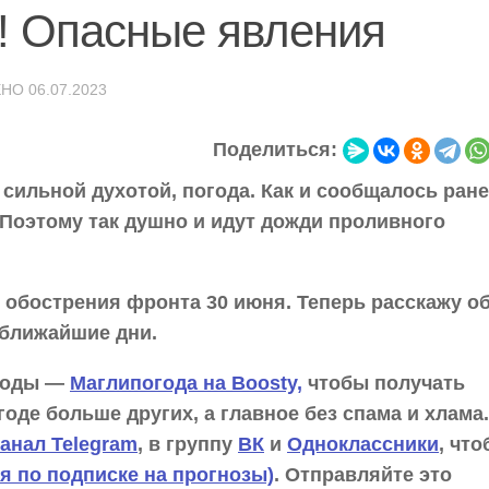
! Опасные явления
ЕНО
06.07.2023
Поделиться:
 сильной духотой, погода. Как и сообщалось ране
Поэтому так душно и идут дожди проливного
 обострения фронта 30 июня. Теперь расскажу о
 ближайшие дни.
огоды —
Маглипогода на Boosty,
чтобы получать
оде больше других, а главное без спама и хлама.
анал Telegram
, в группу
ВК
и
Одноклассники
, чт
я по подписке на прогнозы)
. Отправляйте это