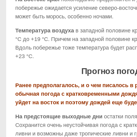
побережье ожидается усиление северо-восточн
может быть морось, особенно ночами.
Температура воздуха
в западной половине кр
°С до +19 °С. Причем на западной половине кр
Вдоль побережье тоже температура будет расп
+23 °С.
Прогноз пог
Ранее предполагалось, и о чем писалось в
обычная погода с кратковременными дождям
уйдет на восток и поэтому дождей еще буде
На предстоящие выходные дни
остатки поля
Сохранится очень неустойчивая погода с кра
ливни и возможны даже тропические ливни и г