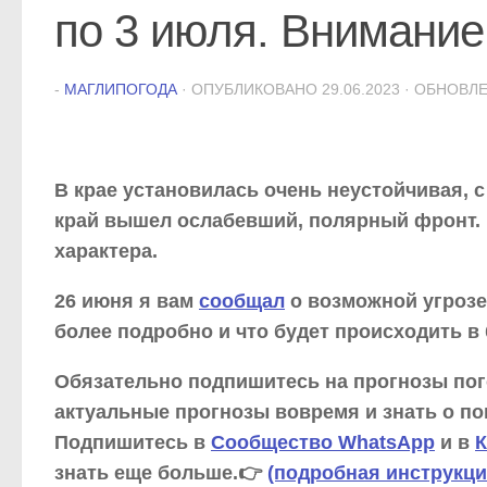
по 3 июля. Внимание
-
МАГЛИПОГОДА
· ОПУБЛИКОВАНО
29.06.2023
· ОБНОВЛ
В крае установилась очень неустойчивая, с
край вышел ослабевший, полярный фронт. 
характера.
26 июня я вам
сообщал
о возможной угрозе
более подробно и что будет происходить в
Обязательно подпишитесь на прогнозы п
актуальные прогнозы вовремя и знать о пог
Подпишитесь в
Сообщество WhatsApp
и в
К
знать еще больше.👉
(подробная инструкци