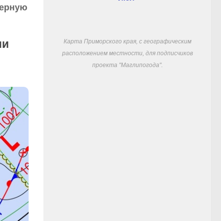
верную
Карта Приморского края, с географическим
ни
расположением местности, для подписчиков
проекта "Маглипогода".