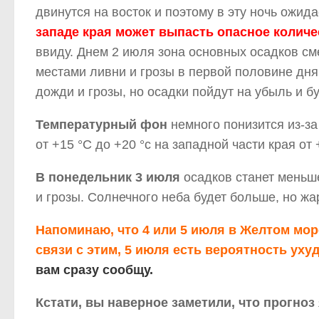
двинутся на восток и поэтому в эту ночь ожи
западе края может выпасть опасное количес
ввиду. Днем 2 июля зона основных осадков см
местами ливни и грозы в первой половине дня
дожди и грозы, но осадки пойдут на убыль и б
Температурный фон
немного понизится из-за
от +15 °С до +20 °с на западной части края от 
В понедельник 3 июля
осадков станет меньш
и грозы. Солнечного неба будет больше, но жа
Напоминаю, что 4 или 5 июля в Желтом мор
связи с этим, 5 июля есть вероятность ух
вам сразу сообщу.
Кстати, вы наверное заметили, что прогноз