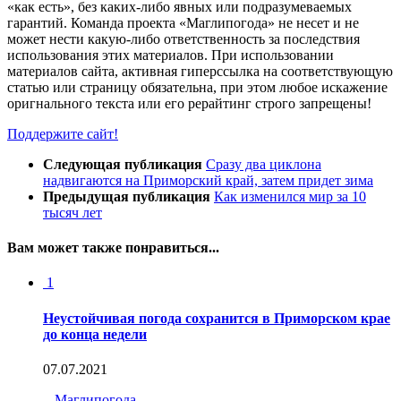
«как есть», без каких-либо явных или подразумеваемых
гарантий. Команда проекта «Маглипогода» не несет и не
может нести какую-либо ответственность за последствия
использования этих материалов. При использовании
материалов сайта, активная гиперссылка на соответствующую
статью или страницу обязательна, при этом любое искажение
оригнального текста или его рерайтинг строго запрещены!
Поддержите сайт!
Следующая публикация
Сразу два циклона
надвигаются на Приморский край, затем придет зима
Предыдущая публикация
Как изменился мир за 10
тысяч лет
Вам может также понравиться...
1
Неустойчивая погода сохранится в Приморском крае
до конца недели
07.07.2021
-
Маглипогода