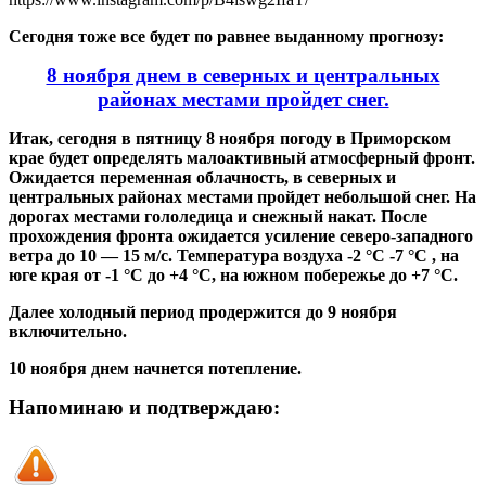
Сегодня тоже все будет по равнее выданному прогнозу:
8 ноября днем в северных и центральных
районах местами пройдет снег.
Итак, сегодня в пятницу 8 ноября погоду в Приморском
крае будет определять малоактивный атмосферный фронт.
Ожидается переменная облачность, в северных и
центральных районах местами пройдет небольшой снег. На
дорогах местами гололедица и снежный накат. После
прохождения фронта ожидается усиление северо-западного
ветра до 10 — 15 м/с. Температура воздуха -2 °С -7 °С , на
юге края от -1 °С до +4 °С, на южном побережье до +7 °С.
Далее холодный период продержится до 9 ноября
включительно.
10 ноября днем начнется потепление.
Напоминаю и подтверждаю: