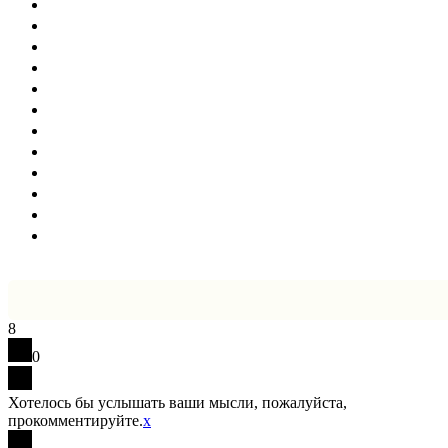
8
0
Хотелось бы услышать ваши мысли, пожалуйста,
прокомментируйте.
x