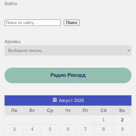
Войти
Поиск
Поиск
Архивы
Радио Рекорд
Август 2026
Пн
Вт
Ср
Чт
Пт
Сб
Вс
1
2
3
4
5
6
7
8
9