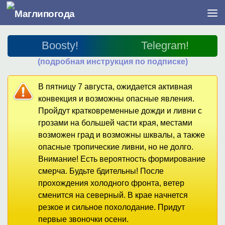
Перейти к содержимому
Boosty!
Telegram!
(подробная инструкция по подписке)
В пятницу 7 августа, ожидается активная
конвекция и возможны опасные явления.
Пройдут кратковременные дожди и ливни с
грозами на большей части края, местами
возможен град и возможны шквалы, а также
опасные тропические ливни, но не долго.
Внимание! Есть вероятность формирование
смерча. Будьте бдительны! После
прохождения холодного фронта, ветер
сменится на северный. В крае начнется
резкое и сильное похолодание. Придут
первые звоночки осени.