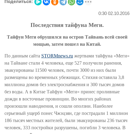
Поделиться:
0:30 02.10.2016
Последствия тайфуна Меги.
Тайфун Меги обрушился на остров Тайвань всей своей
мощью, затем пошел на Китай.
По данным сайта
STORMnews.ru
жертвами тайфуна «Меги»
на Тайване стали 4 человека, еще 527 получили ранения,
эвакуированы 11500 человек, почти 3000 из них были
размещены во временных убежищах. Стихия оставила 3,8
миллиона домов без электроснабжения и 300 тысяч домов
без воды. А в Китае Тайфун «Меги» принес проливные
дожди в восточные провинции. Во многих районах
произошли наводнения, и сошли оползни. Наиболее
серьезный ущерб понес Чжэцзян, где пострадали 1 миллион
186 тысяч местных жителей, были эвакуированы 236 тысяч
человек, 333 постройки разрушены, погибли 3 человека. В