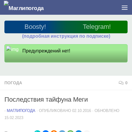
Перейти к содержимому
Boosty!
Telegram!
(подробная инструкция по подписке)
Предупреждений нет!
ПОГОДА
0
Последствия тайфуна Меги
-
МАГЛИПОГОДА
· ОПУБЛИКОВАНО
02.10.2016
· ОБНОВЛЕНО
15.02.2023