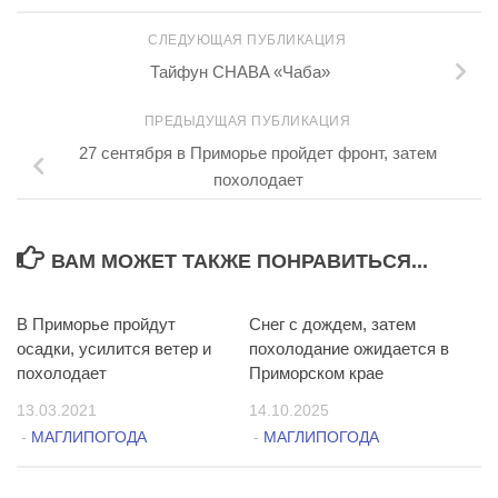
СЛЕДУЮЩАЯ ПУБЛИКАЦИЯ
Тайфун CHABA «Чаба»
ПРЕДЫДУЩАЯ ПУБЛИКАЦИЯ
27 сентября в Приморье пройдет фронт, затем
похолодает
ВАМ МОЖЕТ ТАКЖЕ ПОНРАВИТЬСЯ...
В Приморье пройдут
21
Снег с дождем, затем
1
осадки, усилится ветер и
похолодание ожидается в
похолодает
Приморском крае
13.03.2021
14.10.2025
-
МАГЛИПОГОДА
-
МАГЛИПОГОДА