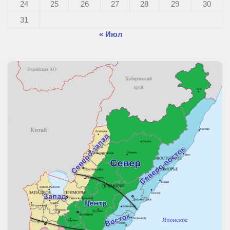
24
25
26
27
28
29
30
31
« Июл