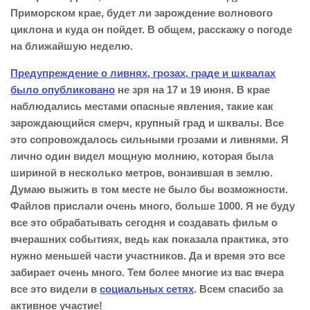
Приморском крае, будет ли зарождение волнового
циклона и куда он пойдет. В общем, расскажу о погоде
на ближайшую неделю.
Предупреждение о ливнях, грозах, граде и шквалах
было опубликовано
не зря на 17 и 19 июня. В крае
наблюдались местами опасные явления, такие как
зарождающийся смерч, крупный град и шквалы. Все
это сопровождалось сильными грозами и ливнями. Я
лично один видел мощную молнию, которая была
шириной в несколько метров, вонзившая в землю.
Думаю выжить в том месте не было бы возможности.
Файлов прислали очень много, больше 1000. Я не буду
все это обрабатывать сегодня и создавать фильм о
вчерашних событиях, ведь как показала практика, это
нужно меньшей части участников. Да и время это все
забирает очень много. Тем более многие из вас вчера
все это видели в
социальных сетях
. Всем спасибо за
активное участие!