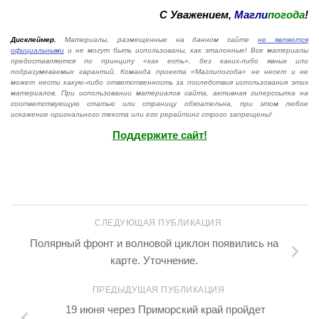
С Уважением,
Магли
погода
!
Дисклеймер.
Материалы, размещенные на данном сайте
не являются
официальными
и не могут быть использованы, как эталонные! Все материалы
предоставляются по принципу «как есть», без каких-либо явных или
подразумеваемых гарантий. Команда проекта «Маглипогода» не несет и не
может нести какую-либо ответственность за последствия использования этих
материалов. При использовании материалов сайта, активная гиперссылка на
соответствующую статью или страницу обязательна, при этом любое
искажение оригнального текста или его рерайтинг строго запрещены!
Поддержите сайт!
СЛЕДУЮЩАЯ ПУБЛИКАЦИЯ
Полярный фронт и волновой циклон появились на
карте. Уточнение.
ПРЕДЫДУЩАЯ ПУБЛИКАЦИЯ
19 июня через Приморский край пройдет