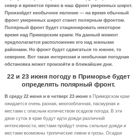
север и врежется прямо в наш фронт умеренных широт.
Произойдет необычное явление — на время обычный
фронт умеренных широт станет полярным фронтом.
Полярный фронт будет стационировать некоторое
время над Приморским краем. На данный момент
предполагается расположение его над южными
районами. Но фронт будет сдвигаться то южнее, то
севернее. Вот такая интересная и необычная погодная
обстановка может произойти в ближайшие дни.
22 и 23 июня погоду в Приморье будет
определять полярный фронт.
В среду 22 июня и в четверг 23 июня
в Приморском крае
ожидается очень разная, многооблачная, пасмурная и
местами с опасным количеством осадков погода. В эти
двое суток в крае будут идти дожди различной
интенсивности, местами пройдут очень сильные дожди и
местами возможны тропические ливни и грозы. Осадки