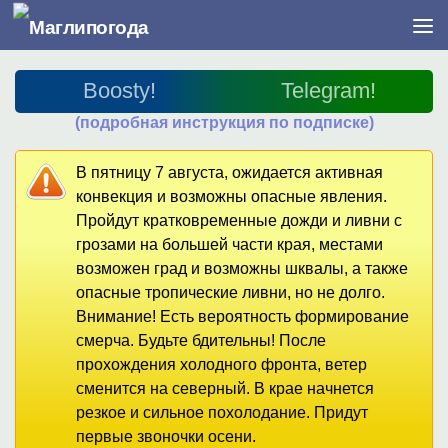
Перейти к содержимому
Boosty!
Telegram!
(подробная инструкция по подписке)
В пятницу 7 августа, ожидается активная
конвекция и возможны опасные явления.
Пройдут кратковременные дожди и ливни с
грозами на большей части края, местами
возможен град и возможны шквалы, а также
опасные тропические ливни, но не долго.
Внимание! Есть вероятность формирование
смерча. Будьте бдительны! После
прохождения холодного фронта, ветер
сменится на северный. В крае начнется
резкое и сильное похолодание. Придут
первые звоночки осени.