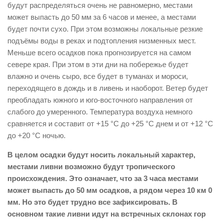
будут распределяться очень не равномерно, местами
может выпасть до 50 мм за 6 часов и менее, а местами
будет почти сухо. При этом возможны локальные резкие
подъёмы воды в реках и подтопления низменных мест.
Меньше всего осадков пока прогнозируется на самом
севере края. При этом в эти дни на побережье будет
влажно и очень сыро, все будет в туманах и мороси,
переходящего в дождь и в ливень и наоборот. Ветер будет
преобладать южного и юго-восточного направления от
слабого до умеренного. Температура воздуха немного
сравняется и составит от +15 °С до +25 °С днем и от +12 °С
до +20 °С ночью.
В целом осадки будут носить локальный характер,
местами ливни возможно будут тропического
происхождения. Это означает, что за 3 часа местами
может выпасть до 50 мм осадков, а рядом через 10 км 0
мм. Но это будет трудно все зафиксировать. В
основном такие ливни идут на встречных склонах гор