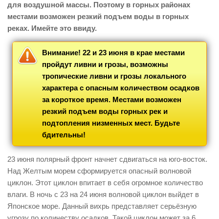
для воздушной массы. Поэтому в горных районах
местами возможен резкий подъем воды в горных
реках. Имейте это ввиду.
Внимание! 22 и 23 июня в крае местами
пройдут ливни и грозы, возможны
тропические ливни и грозы локального
характера с опасным количеством осадков
за короткое время. Местами возможен
резкий подъем воды горных рек и
подтопления низменных мест. Будьте
бдительны!
23 июня полярный фронт начнет сдвигаться на юго-восток.
Над Желтым морем сформируется опасный волновой
циклон. Этот циклон впитает в себя огромное количество
влаги. В ночь с 23 на 24 июня волновой циклон выйдет в
Японское море. Данный вихрь представляет серьёзную
угрозу по количеству осадков. Такой циклон может за 6