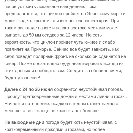
часов устроить локальное наводнение. Пока
предполагается, что циклон пройдет по Японскому морю и
может задеть крылом юг и юго-восток нашего края. При
таком раскладе на юге и на юго-востоке местами может
выпасть до 50 мм осадков за 12 часов. Но есть
вероятность, что циклон пройдет чуть южнее и слабо
повлияет на Приморье. Сейчас все будет зависеть, как
себя поведет полярный фронт. на сколько он сдвинется на
север. Позже обязательно буду анализировать исходя из
этих данных и сообщать вам. Следите за обновлениями,
будет уточнение!
Далее с 24 по 26 июня
сохранится неустойчивая погода.
Пройдут кратковременные дожди и местами ливни и грозы.
Начнется потепление. осадков в целом станет намного
меньше, а вот солнце по краю станет больше.
На выходные дни
погода будет хоть неустойчивая, с
кратковременными дождями и грозами, но более